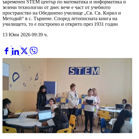
ъвременен STEM център по математика и информатика и
зелени технологии от днес вече е част от учебното
пространство на Обединено училище „Св. Св. Кирил и
Методий“ в с. Търнене. Според летописната книга на
училището, то е построено и открито през 1931 годин
13 Юни 2026 09:39 ч.