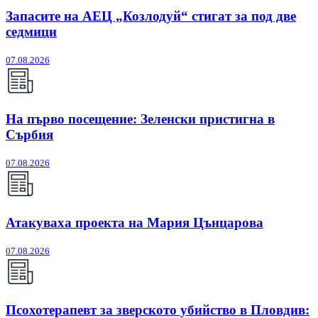
Запасите на АЕЦ „Козлодуй“ стигат за под две
седмици
07.08.2026
На първо посещение: Зеленски пристигна в
Сърбия
07.08.2026
Атакуваха проекта на Мария Цънцарова
07.08.2026
Псохотерапевт за зверското убийство в Пловдив: