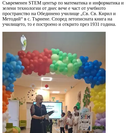
Съвременен STEM център по математика и информатика и
зелени технологии от днес вече е част от учебното
пространство на Обединено училище „Св. Св. Кирил и
Методий“ в с. Търнене. Според летописната книга на
училището, то е построено и открито през 1931 година.