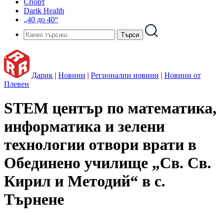
Спорт
Darik Health
„40 до 40“
Дарик
|
Новини
|
Регионални новини
|
Новини от
Плевен
STEM център по математика,
информатика и зелени
технологии отвори врати в
Обединено училище „Св. Св.
Кирил и Методий“ в с.
Търнене