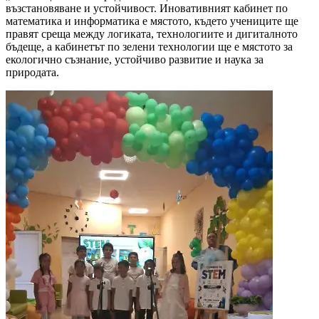
възстановяване и устойчивост. Иновативният кабинет по
математика и информатика е мястото, където учениците ще
правят среща между логиката, технологиите и дигиталното
бъдеще, а кабинетът по зелени технологии ще е мястото за
екологично съзнание, устойчиво развитие и наука за
природата.