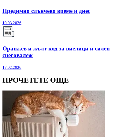
Предимно слънчево време и днес
10.03.2026
Оранжев и жълт код за виелици и силен
снеговалеж
17.02.2026
ПРОЧЕТЕТЕ ОЩЕ