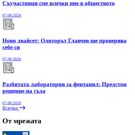
Съучастници сме всички ние в обществото
07.08.2026
Ново двайсет: Одиторът Главчев ще проверява
себе си
07.08.2026
Разбитата лаборатория за фентанил: Предстои
решение на съда
07.08.2026
Всички
От мрежата