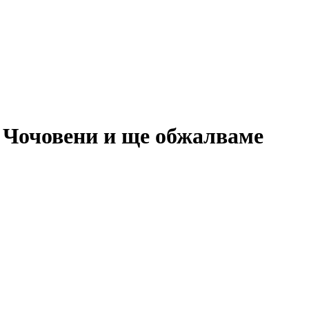
о Чочовени и ще обжалваме