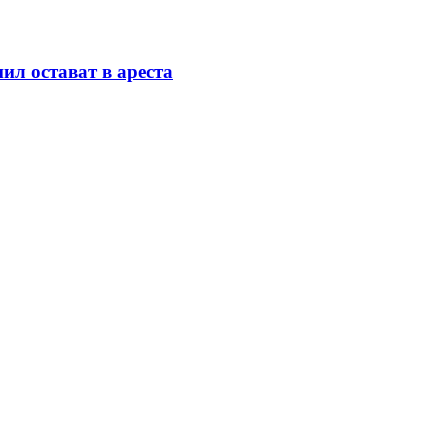
ил остават в ареста