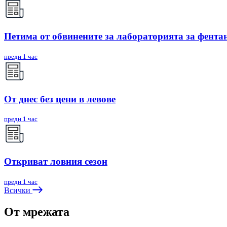
Петима от обвинените за лабораторията за фентан
преди 1 час
От днес без цени в левове
преди 1 час
Откриват ловния сезон
преди 1 час
Всички
От мрежата