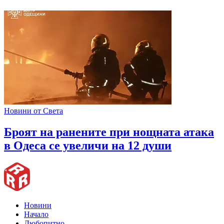
Новини от Света
Броят на ранените при нощната атака
в Одеса се увеличи на 12 души
Новини
Начало
Любопитно