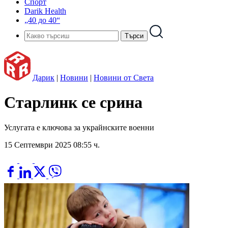
Спорт
Darik Health
„40 до 40“
Дарик
|
Новини
|
Новини от Света
Старлинк се срина
Услугата е ключова за украйнските военни
15 Септември 2025 08:55 ч.