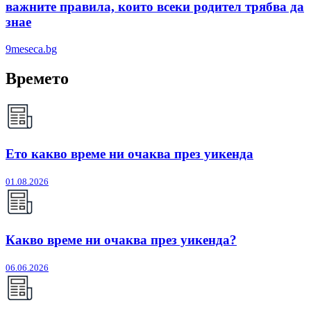
важните правила, които всеки родител трябва да
знае
9meseca.bg
Времето
Ето какво време ни очаква през уикенда
01.08.2026
Какво време ни очаква през уикенда?
06.06.2026