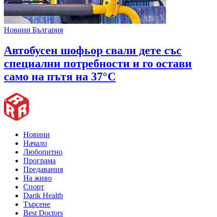
Новини България
Автобусен шофьор свали дете със
специални потребности и го остави
само на пътя на 37°C
Новини
Начало
Любопитно
Програма
Предавания
На живо
Спорт
Darik Health
Търсене
Best Doctors