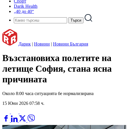
Спорт
Darik Health
„40 до 40“
Дарик
|
Новини
|
Новини България
Възстановиха полетите на
летище София, стана ясна
причината
Около 8:00 часа ситуацията бе нормализирана
15 Юни 2026 07:58 ч.