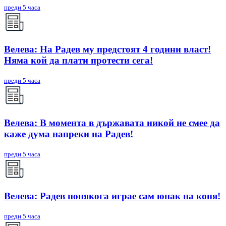
преди 5 часа
Велева: На Радев му предстоят 4 години власт!
Няма кой да плати протести сега!
преди 5 часа
Велева: В момента в държавата никой не смее да
каже дума напреки на Радев!
преди 5 часа
Велева: Радев понякога играе сам юнак на коня!
преди 5 часа