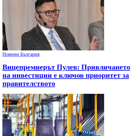
Новини България
Вицепремиерът Пулев: Привличането
на инвестиции е ключов приоритет за
правителството