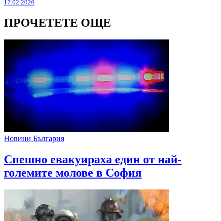
17.02.2026
ПРОЧЕТЕТЕ ОЩЕ
Новини България
Спешно евакуираха един от най-
големите молове в София