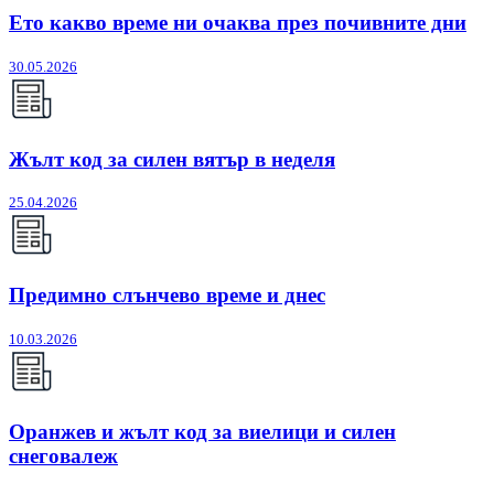
Ето какво време ни очаква през почивните дни
30.05.2026
Жълт код за силен вятър в неделя
25.04.2026
Предимно слънчево време и днес
10.03.2026
Оранжев и жълт код за виелици и силен
снеговалеж