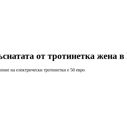
ъснатата от тротинетка жена в
ение на електрически тротинетки е 50 евро