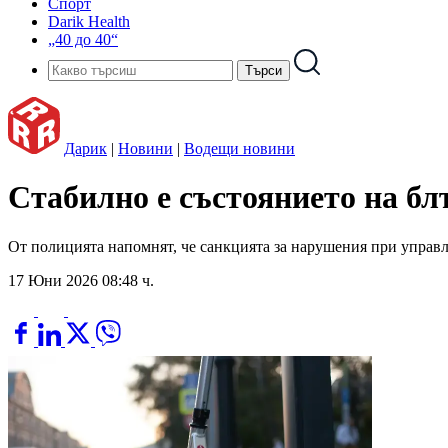
Спорт
Darik Health
„40 до 40“
Дарик
|
Новини
|
Водещи новини
Стабилно е състоянието на бл
От полицията напомнят, че санкцията за нарушения при управл
17 Юни 2026 08:48 ч.