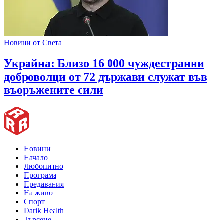
Новини от Света
Украйна: Близо 16 000 чуждестранни
доброволци от 72 държави служат във
въоръжените сили
Новини
Начало
Любопитно
Програма
Предавания
На живо
Спорт
Darik Health
Търсене