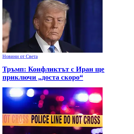
Новини от Света
Тръмп: Конфликтът с Иран ще
приключи „доста скоро“