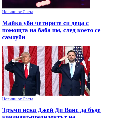
Новини от Света
Майка уби четирите си деца с
помощта на баба им, след което се
самоуби
Новини от Света
Тръмп иска Джей Ди Ванс да бъде
кандидат-президентът на