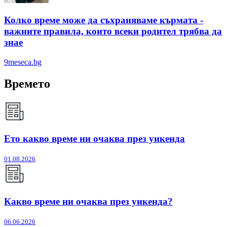
Колко време може да съхраняваме кърмата -
важните правила, които всеки родител трябва да
знае
9meseca.bg
Времето
Ето какво време ни очаква през уикенда
01.08.2026
Какво време ни очаква през уикенда?
06.06.2026