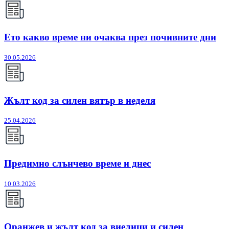
Ето какво време ни очаква през почивните дни
30.05.2026
Жълт код за силен вятър в неделя
25.04.2026
Предимно слънчево време и днес
10.03.2026
Оранжев и жълт код за виелици и силен