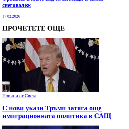
снеговалеж
17.02.2026
ПРОЧЕТЕТЕ ОЩЕ
Новини от Света
С нови укази Тръмп затяга още
имиграционната политика в САЩ