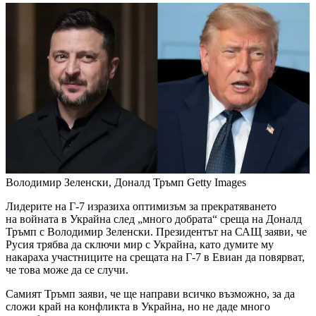
Володимир Зеленски, Доналд Тръмп
Getty Images
Лидерите на Г-7 изразиха оптимизъм за прекратяването
на войната в Украйна след „много добрата“ среща на Доналд
Тръмп с Володимир Зеленски. Президентът на САЩ заяви, че
Русия трябва да сключи мир с Украйна, като думите му
накараха участниците на срещата на Г-7 в Евиан да повярват,
че това може да се случи.
Самият Тръмп заяви, че ще направи всичко възможно, за да
сложи край на конфликта в Украйна, но не даде много