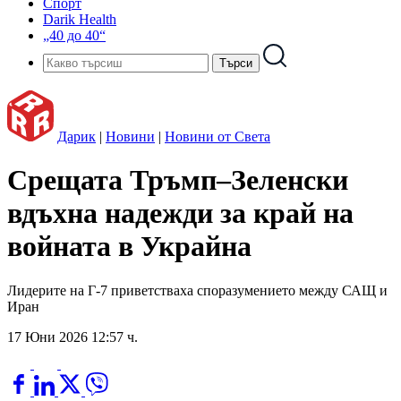
Спорт
Darik Health
„40 до 40“
Дарик
|
Новини
|
Новини от Света
Срещата Тръмп–Зеленски
вдъхна надежди за край на
войната в Украйна
Лидерите на Г-7 приветстваха споразумението между САЩ и
Иран
17 Юни 2026 12:57 ч.