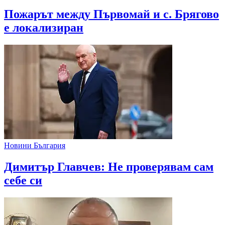
Пожарът между Първомай и с. Брягово
е локализиран
Новини България
Димитър Главчев: Не проверявам сам
себе си