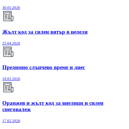
30.05.2026
Жълт код за силен вятър в неделя
25.04.2026
Предимно слънчево време и днес
10.03.2026
Оранжев и жълт код за виелици и силен
снеговалеж
17.02.2026