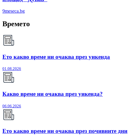
9meseca.bg
Времето
Ето какво време ни очаква през уикенда
01.08.2026
Какво време ни очаква през уикенда?
06.06.2026
Ето какво време ни очаква през почивните дни