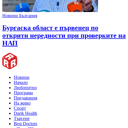
Новини България
Бургаска област е първенец по
открити нередности при проверките на
НАП
Новини
Начало
Любопитно
Програма
Предавания
На живо
Спорт
Darik Health
Търсене
Best Doctors