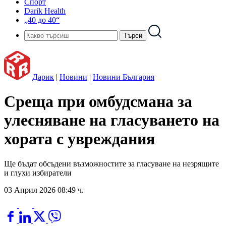
Спорт
Darik Health
„40 до 40“
Дарик
|
Новини
|
Новини България
Среща при омбудсмана за
улесняване на гласуването на
хората с увреждания
Ще бъдат обсъдени възможностите за гласуване на незрящите
и глухи избиратели
03 Април 2026 08:49 ч.