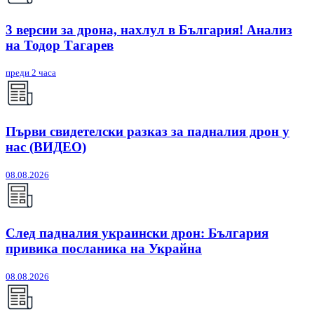
3 версии за дрона, нахлул в България! Анализ
на Тодор Тагарев
преди 2 часа
Първи свидетелски разказ за падналия дрон у
нас (ВИДЕО)
08.08.2026
След падналия украински дрон: България
привика посланика на Украйна
08.08.2026