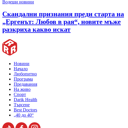
Водещи новини
Скандални признания преди старта на
„Ергенът: Любов в рая“, новите мъже
разкриха какво искат
Новини
Начало
Любопитно
Програма
Предавания
На живо
Спорт
Darik Health
Търсене
Best Doctors
„40 до 40“