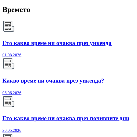
Времето
Ето какво време ни очаква през уикенда
01.08.2026
Какво време ни очаква през уикенда?
06.06.2026
Ето какво време ни очаква през почивните дни
30.05.2026