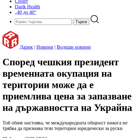
Спорт
Darik Health
„40 до 40“
Дарик
|
Новини
|
Водещи новини
Според чешкия президент
временната окупация на
територии може да е
приемлива цена за запазване
на държавността на Украйна
Той обаче настоява, че международната общност никога не
трябва да признава тези територии юридически за руски