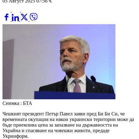
05 Август 2025 07:56 ч.
Снимка : БТА
Чешкият президент Петър Павел заяви пред Би Би Си, че
временната окупация на някои украински територии може да
бъде приемлива цена за запазване на държавността на
Украйна и спасяване на човешки животи, предаде
Укринформ.