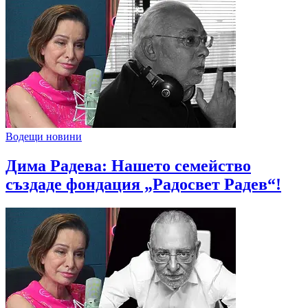
Водещи новини
Дима Радева: Нашето семейство
създаде фондация „Радосвет Радев“!