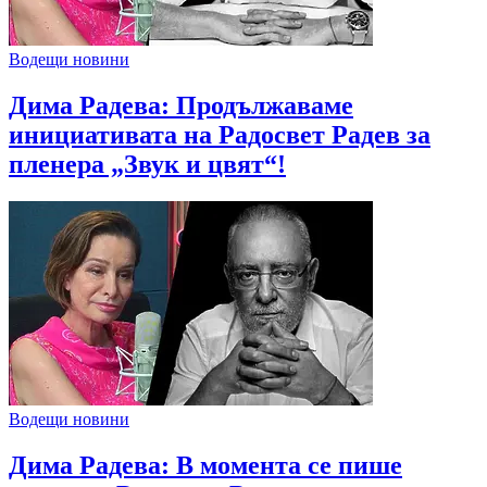
Водещи новини
Дима Радева: Продължаваме
инициативата на Радосвет Радев за
пленера „Звук и цвят“!
Водещи новини
Дима Радева: В момента се пише