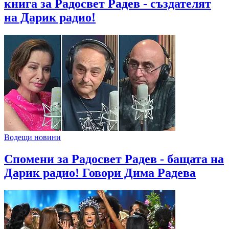
книга за Радосвет Радев - създателят
на Дарик радио!
Водещи новини
Спомени за Радосвет Радев - бащата на
Дарик радио! Говори Дима Радева