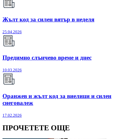
Жълт код за силен вятър в неделя
25.04.2026
Предимно слънчево време и днес
10.03.2026
Оранжев и жълт код за виелици и силен
снеговалеж
17.02.2026
ПРОЧЕТЕТЕ ОЩЕ