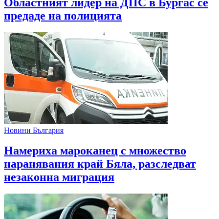
Областният лидер на ДПС в Бургас се
предаде на полицията
Новини България
Намериха мароканец с множество
наранявания край Бяла, разследват
незаконна миграция