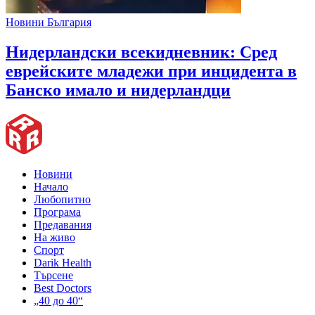
Новини България
Нидерландски всекидневник: Сред
еврейските младежи при инцидента в
Банско имало и нидерландци
Новини
Начало
Любопитно
Програма
Предавания
На живо
Спорт
Darik Health
Търсене
Best Doctors
„40 до 40“