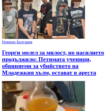
Новини България
Георги молел за милост, но насилието
продължило: Петимата ученици,
обвиняеми за убийството на
Младежкия хълм, остават в ареста