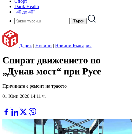
Спорт
Darik Health
„40 до 40“
Дарик
|
Новини
|
Новини България
Спират движението по
„Дунав мост“ при Русе
Причината е ремонт на трасето
01 Юни 2026 14:11 ч.