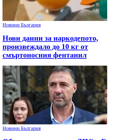
Новини България
Нови данни за наркодепото,
произвеждало до 10 кг от
смъртоносния фентанил
Новини България