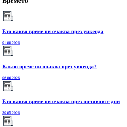
Времето
Ето какво време ни очаква през уикенда
01.08.2026
Какво време ни очаква през уикенда?
06.06.2026
Ето какво време ни очаква през почивните дни
30.05.2026