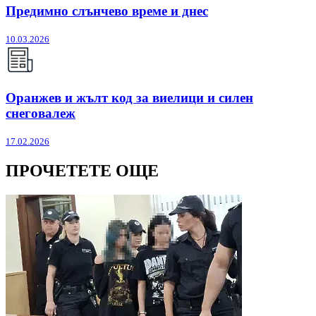
Предимно слънчево време и днес
10.03.2026
Оранжев и жълт код за виелици и силен
снеговалеж
17.02.2026
ПРОЧЕТЕТЕ ОЩЕ