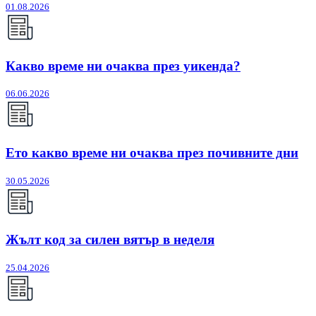
01.08.2026
Какво време ни очаква през уикенда?
06.06.2026
Ето какво време ни очаква през почивните дни
30.05.2026
Жълт код за силен вятър в неделя
25.04.2026