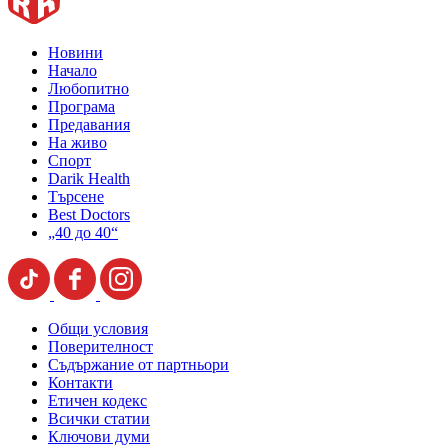
Новини
Начало
Любопитно
Програма
Предавания
На живо
Спорт
Darik Health
Търсене
Best Doctors
„40 до 40“
Общи условия
Поверителност
Съдържание от партньори
Контакти
Етичен кодекс
Всички статии
Ключови думи