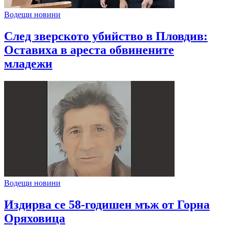
Водещи новини
След зверското убийство в Пловдив:
Оставиха в ареста обвинените
младежи
Водещи новини
Издирва се 58-годишен мъж от Горна
Оряховица