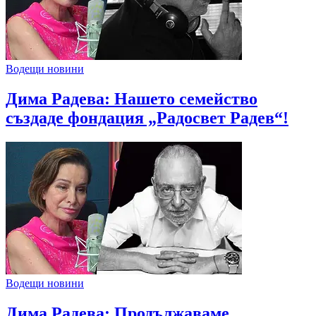
Водещи новини
Дима Радева: Нашето семейство
създаде фондация „Радосвет Радев“!
Водещи новини
Дима Радева: Продължаваме