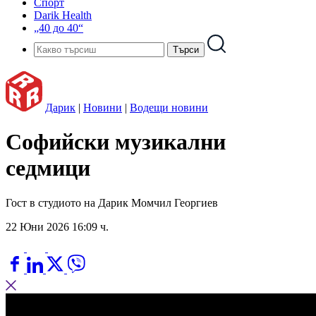
Спорт
Darik Health
„40 до 40“
Дарик
|
Новини
|
Водещи новини
Софийски музикални
седмици
Гост в студиото на Дарик Момчил Георгиев
22 Юни 2026 16:09 ч.