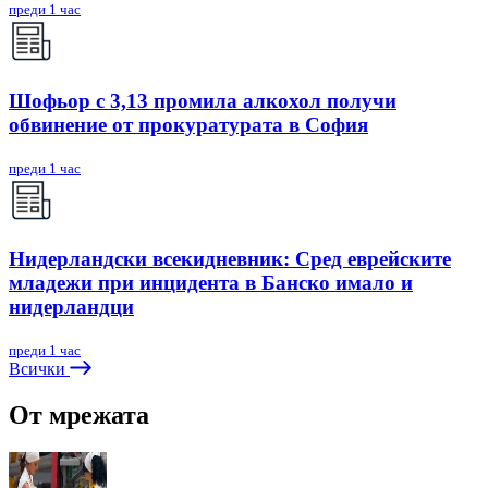
преди 1 час
Шофьор с 3,13 промила алкохол получи
обвинение от прокуратурата в София
преди 1 час
Нидерландски всекидневник: Сред еврейските
младежи при инцидента в Банско имало и
нидерландци
преди 1 час
Всички
От мрежата