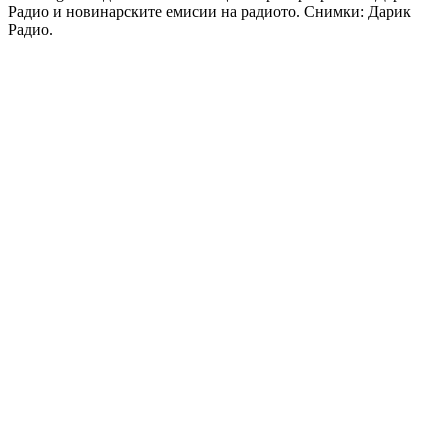
Радио и новинарските емисии на радиото. Снимки: Дарик
Радио.