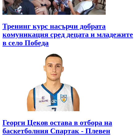
Тренинг курс насърчи добрата
комуникация сред децата и младежите
в село Победа
Георги Цеков остава в отбора на
баскетболния Спартак - Плевен