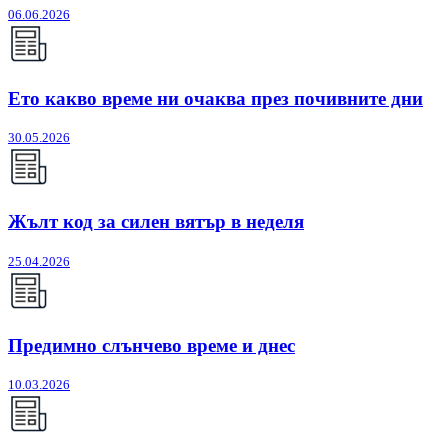
06.06.2026
Ето какво време ни очаква през почивните дни
30.05.2026
Жълт код за силен вятър в неделя
25.04.2026
Предимно слънчево време и днес
10.03.2026