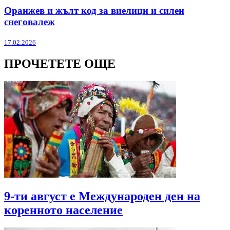
Оранжев и жълт код за виелици и силен
снеговалеж
17.02.2026
ПРОЧЕТЕТЕ ОЩЕ
9-ти август е Международен ден на
коренното население