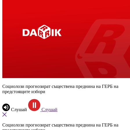
Социолози прогнозират съществена преднина на ГЕРБ на
предстоящите избори
Слушай
Слушай
Социолози прогнозират съществена преднина на ГЕРБ на