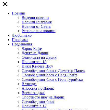
Новини
Водещи новини
Новини България
Новини от Света
Регионални новини
Любопитно
Програма
Предавания
Дарик Кафе
Денят на Дарик
Седмицата на Дарик
Новините в 18
Ники Кънчев Шоу
Следобедният блок с Димитър Панев
Следобедният блок с Надя Брайт
Следобедният блок с Гери Турийска
В тренда
Агросвят по Дарик
Време за джаз
Спортното шоу на Дарик
Следобедният блок
Новините в 12