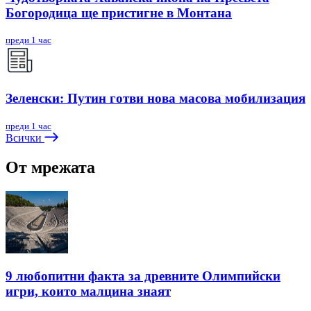
Богородица ще пристигне в Монтана
преди 1 час
Зеленски: Путин готви нова масова мобилизация
преди 1 час
Всички
От мрежата
9 любопитни факта за древните Олимпийски
игри, които малцина знаят