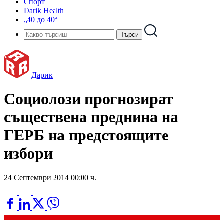
Спорт
Darik Health
„40 до 40“
Дарик
|
Социолози прогнозират
съществена преднина на
ГЕРБ на предстоящите
избори
24 Септември 2014 00:00 ч.