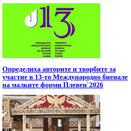
Определиха авторите и творбите за
участие в 13-то Международно биенале
на малките форми Плевен`2026