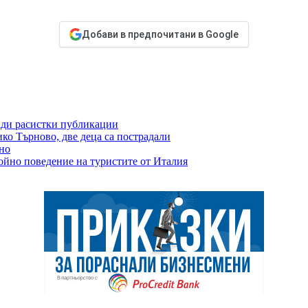
Добави в предпочитани в Google
ради расистки публикации
ко Търново, две деца са пострадали
но
ойно поведение на туристите от Италия