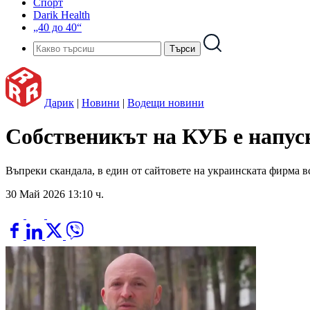
Спорт
Darik Health
„40 до 40“
Дарик
|
Новини
|
Водещи новини
Собственикът на КУБ е напус
Въпреки скандала, в един от сайтовете на украинската фирма 
30 Май 2026 13:10 ч.