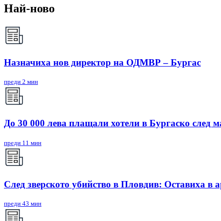
Най-ново
Назначиха нов директор на ОДМВР – Бургас
преди 2 мин
До 30 000 лева плащали хотели в Бургаско след 
преди 11 мин
След зверското убийство в Пловдив: Оставиха в 
преди 43 мин