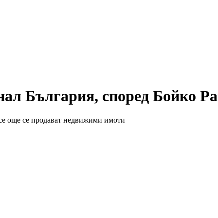
нал България, според Бойко Р
все още се продават недвижими имоти