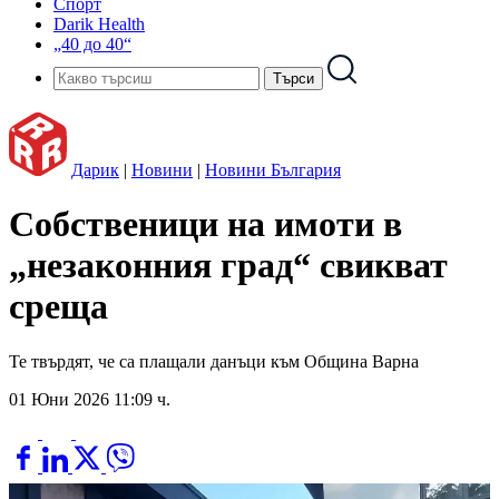
Спорт
Darik Health
„40 до 40“
Дарик
|
Новини
|
Новини България
Собственици на имоти в
„незаконния град“ свикват
среща
Те твърдят, че са плащали данъци към Община Варна
01 Юни 2026 11:09 ч.