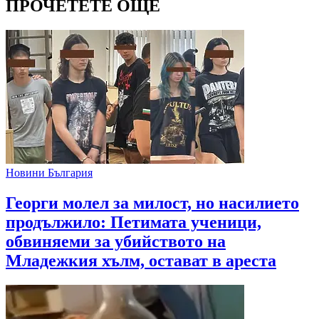
ПРОЧЕТЕТЕ ОЩЕ
Новини България
Георги молел за милост, но насилието
продължило: Петимата ученици,
обвиняеми за убийството на
Младежкия хълм, остават в ареста