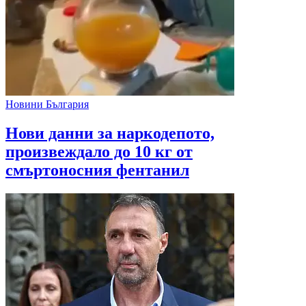
Новини България
Нови данни за наркодепото,
произвеждало до 10 кг от
смъртоносния фентанил