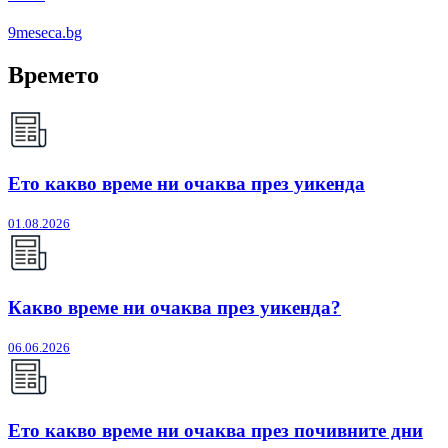
9meseca.bg
Времето
Ето какво време ни очаква през уикенда
01.08.2026
Какво време ни очаква през уикенда?
06.06.2026
Ето какво време ни очаква през почивните дни