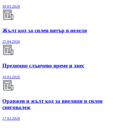
30.05.2026
Жълт код за силен вятър в неделя
25.04.2026
Предимно слънчево време и днес
10.03.2026
Оранжев и жълт код за виелици и силен
снеговалеж
17.02.2026