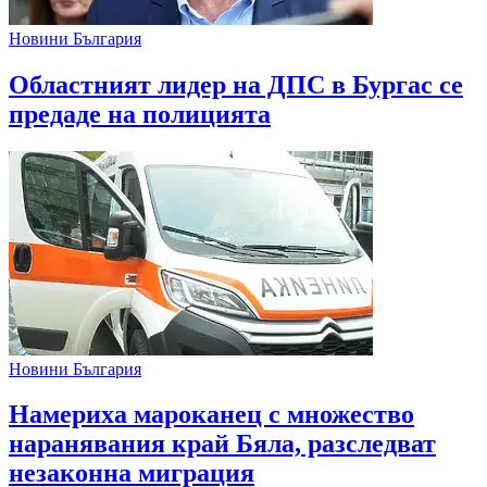
Новини България
Областният лидер на ДПС в Бургас се
предаде на полицията
Новини България
Намериха мароканец с множество
наранявания край Бяла, разследват
незаконна миграция