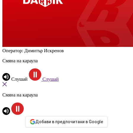
Oператор: Димитър Искренов
Смяна на караула
Слушай
Слушай
Смяна на караула
Добави в предпочитани в Google