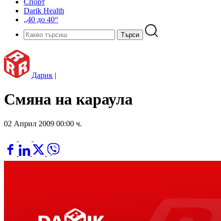
Спорт
Darik Health
„40 до 40“
Дарик
|
Смяна на караула
02 Април 2009 00:00 ч.