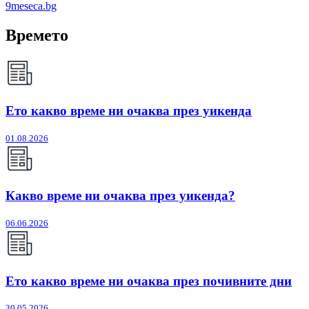
9meseca.bg
Времето
Ето какво време ни очаква през уикенда
01.08.2026
Какво време ни очаква през уикенда?
06.06.2026
Ето какво време ни очаква през почивните дни
30.05.2026