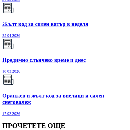
Жълт код за силен вятър в неделя
25.04.2026
Предимно слънчево време и днес
10.03.2026
Оранжев и жълт код за виелици и силен
снеговалеж
17.02.2026
ПРОЧЕТЕТЕ ОЩЕ