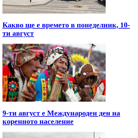
Какво ще е времето в понеделник, 10-
ти август
9-ти август е Международен ден на
коренното население