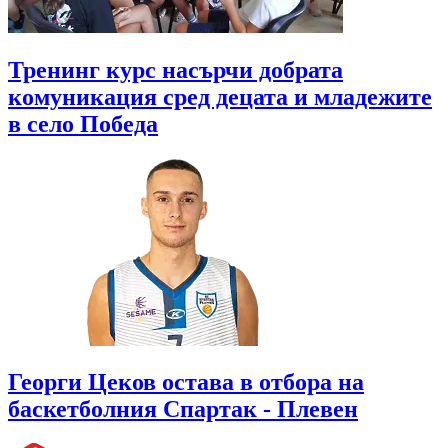
Тренинг курс насърчи добрата
комуникация сред децата и младежите
в село Победа
Георги Цеков остава в отбора на
баскетболния Спартак - Плевен