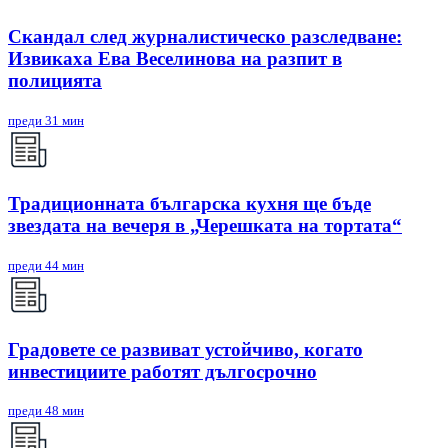
Скандал след журналистическо разследване:
Извикаха Ева Веселинова на разпит в
полицията
преди 31 мин
Традиционната българска кухня ще бъде
звездата на вечеря в „Черешката на тортата“
преди 44 мин
Градовете се развиват устойчиво, когато
инвестициите работят дългосрочно
преди 48 мин