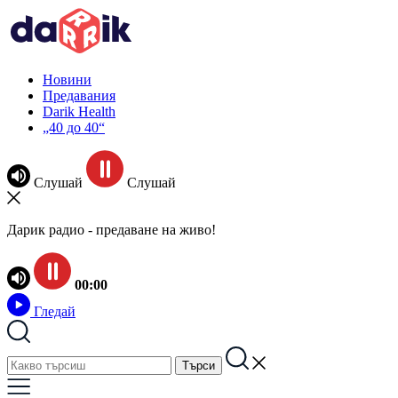
Новини
Предавания
Darik Health
„40 до 40“
Слушай
Слушай
Дарик радио - предаване на живо!
00:00
Гледай