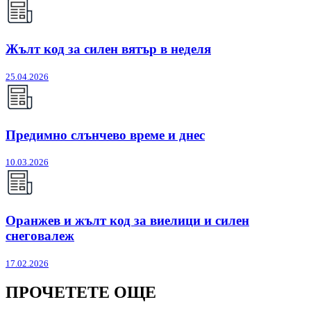
Жълт код за силен вятър в неделя
25.04.2026
Предимно слънчево време и днес
10.03.2026
Оранжев и жълт код за виелици и силен
снеговалеж
17.02.2026
ПРОЧЕТЕТЕ ОЩЕ