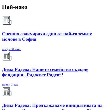
Най-ново
Спешно евакуираха един от най-големите
молове в София
преди 31 мин
Дима Радева: Нашето семейство създаде
фондация „Радосвет Радев“!
преди 1 час
Дима Радева: Продължаваме инициативата на