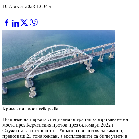
19 Август 2023 12:04 ч.
Кримският мост
Wikipedia
По време на първата специална операция за взривяване на
моста през Керченския проток през октомври 2022 г.
Службата за сигурност на Украйна е използвала камион,
превозващ 21 тона хексан, а експлозивите са били увити в