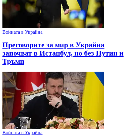
Войната в Украйна
Преговорите за мир в Украйна
започват в Истанбул, но без Путин и
Тръмп
Войната в Украйна