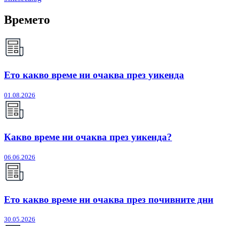
Времето
Ето какво време ни очаква през уикенда
01.08.2026
Какво време ни очаква през уикенда?
06.06.2026
Ето какво време ни очаква през почивните дни
30.05.2026