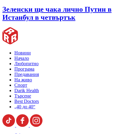
Зеленски ще чака лично Путин в
Истанбул в четвъртък
Новини
Начало
Любопитно
Програма
Предавания
На живо
Спорт
Darik Health
Търсене
Best Doctors
„40 до 40“