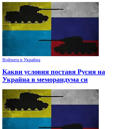
Войната в Украйна
Какви условия поставя Русия на
Украйна в меморандума си