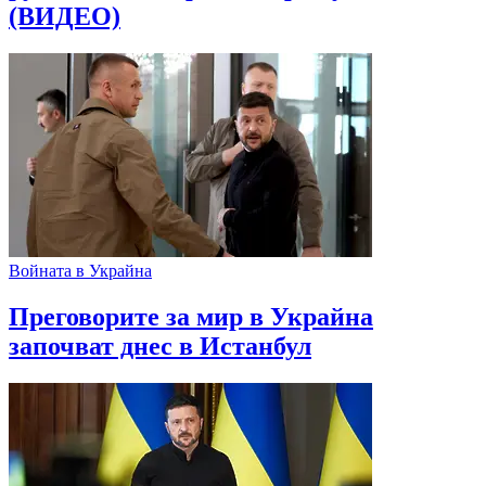
(ВИДЕО)
Войната в Украйна
Преговорите за мир в Украйна
започват днес в Истанбул