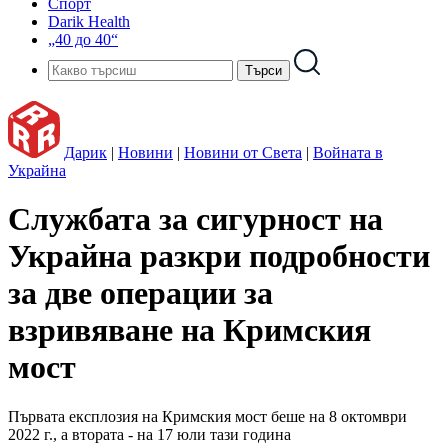
Спорт
Darik Health
„40 до 40“
Дарик
|
Новини
|
Новини от Света
|
Войната в
Украйна
Службата за сигурност на
Украйна разкри подробности
за две операции за
взривяване на Кримския
мост
Първата експлозия на Кримския мост беше на 8 октомври
2022 г., а втората - на 17 юли тази година