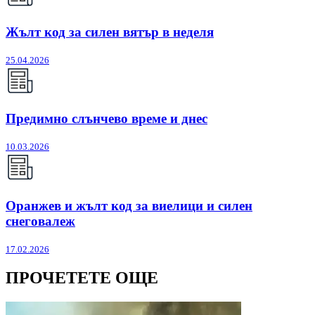
Жълт код за силен вятър в неделя
25.04.2026
Предимно слънчево време и днес
10.03.2026
Оранжев и жълт код за виелици и силен
снеговалеж
17.02.2026
ПРОЧЕТЕТЕ ОЩЕ