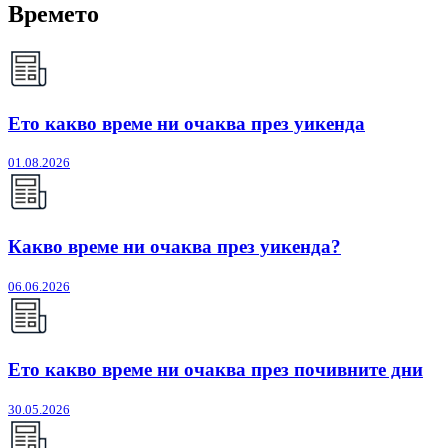
Времето
Ето какво време ни очаква през уикенда
01.08.2026
Какво време ни очаква през уикенда?
06.06.2026
Ето какво време ни очаква през почивните дни
30.05.2026