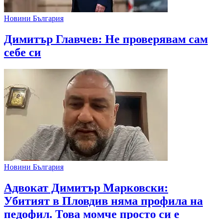
Новини България
Димитър Главчев: Не проверявам сам
себе си
Новини България
Адвокат Димитър Марковски:
Убитият в Пловдив няма профила на
педофил. Това момче просто си е