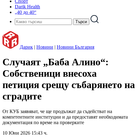
Спорт
Darik Health
„40 до 40“
Дарик
|
Новини
|
Новини България
Случаят „Баба Алино“:
Собственици внесоха
петиция срещу събарянето на
сградите
От КУБ заявяват, че ще продължат да съдействат на
компетентните институции и да предоставят необходимата
документация по време на проверките
10 Юни 2026 15:43 ч.