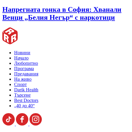
Напрегната гонка в София: Хванали
Венци „Белия Негър“ с наркотици
Новини
Начало
Любопитно
Програма
Предавания
На живо
Спорт
Darik Health
Търсене
Best Doctors
„40 до 40“