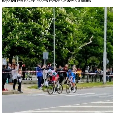
пореден път показа своето гостоприемство и облик.