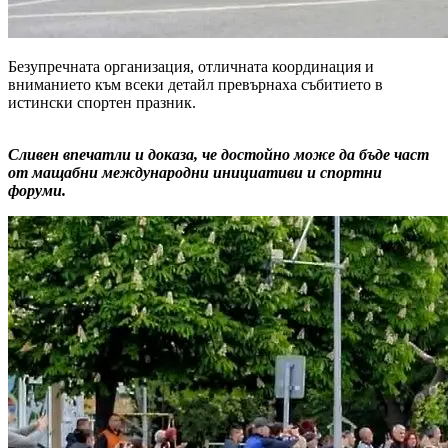
Безупречната организация, отличната координация и
вниманието към всеки детайл превърнаха събитието в
истински спортен празник.
Сливен впечатли и доказа, че достойно може да бъде част
от мащабни международни инициативи и спортни
форуми.