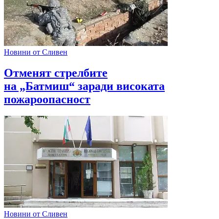
Новини от Сливен
Отменят стрелбите
на „Батмиш“ заради високата
пожароопасност
Новини от Сливен