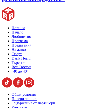
Новини
Начало
Любопитно
Програма
Предавания
На живо
Спорт
Darik Health
Търсене
Best Doctors
„40 до 40“
Общи условия
Поверителност
Съдържание от партньори
Контакти