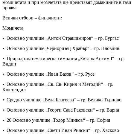
момичетата и при момчетата ще представят домакините в тази
проява.
Всички отбори – финалисти:
Момичета
• Основно училище „Антон Страшимиров“ – гр. Бургас
• Основно училище „Черноризец Храбър“ – гр. Пловдив
• Природо-математическа гимназия „Екзарх Антим I“ – гр.
Видин
• Основно училище „Иван Вазов“ – гр. Русе
• Основно училище „Св. Св. Кирил и Методий“ – гр.
Кюстендил
• Средно училище „Вела Благоева“ – гр. Велико Търново
• Основно училище „Георги Сава Раковски“ – гр. Варна
• 20 Основно училище „Тодор Минков“ – гр. София
• Основно училище „Свети Иван Рилски“ – гр. Хасково