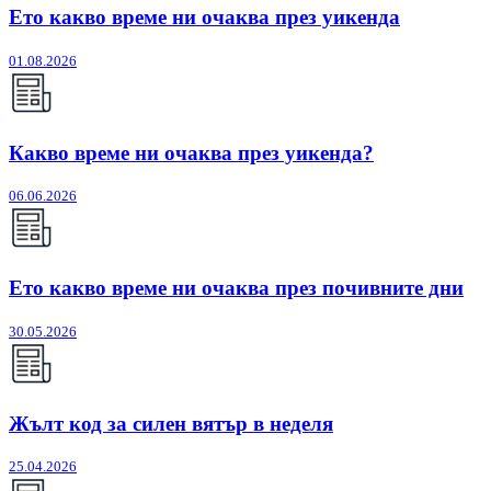
Ето какво време ни очаква през уикенда
01.08.2026
Какво време ни очаква през уикенда?
06.06.2026
Ето какво време ни очаква през почивните дни
30.05.2026
Жълт код за силен вятър в неделя
25.04.2026