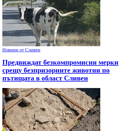
Новини от Сливен
Предвиждат безкомпромисни мерки
срещу безпризорните животни по
пътищата в област Сливен