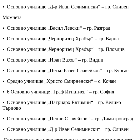
• Основно училище „Д-р Иван Селимински“ – гр. Сливен
Момчета
• Основно училище „Васил Левски“ – гр. Разград
• Основно училище „Черноризец Храбър“ – гр. Варна
• Основно училище „Черноризец Храбър“ – гр. Пловдив
• Основно училище „Иван Вазов“ – гр. Видин
• Основно училище „Петко Рачев Славейков“ – гр. Бургас
• Средно училище „Христо Смирненски“ – с. Кочан
• 6 Основно училище „Граф Игнатиев“ – гр. София
• Основно училище „Патриарх Евтимий“ – гр. Велико
Търново
• Основно училище „Пенчо Славейков“ – гр. Димитровград
• Основно училище „Д-р Иван Селимински“ – гр. Сливен
Състезателите ще премерят сили в два дни в дисциплините