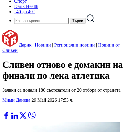
Спорт
Darik Health
„40 до 40“
Дарик
|
Новини
|
Регионални новини
|
Новини от
Сливен
Сливен отново е домакин на
финали по лека атлетика
Заявки са подали 180 състезатели от 20 отбора от страната
Мими Данева
29 Май 2026 17:53 ч.