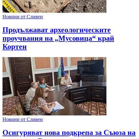
Новини от Сливен
Продължават археологическите
проучвания на „Мусовица“ край
Кортен
Новини от Сливен
Oсигуряват нова подкрепа за Съюза на