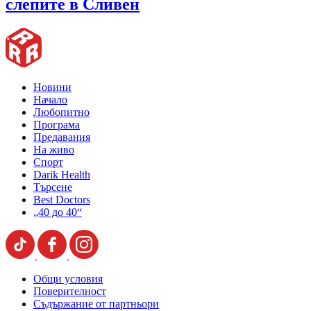
слепите в Сливен
Новини
Начало
Любопитно
Програма
Предавания
На живо
Спорт
Darik Health
Търсене
Best Doctors
„40 до 40“
Общи условия
Поверителност
Съдържание от партньори