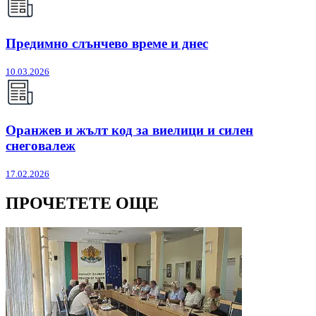
Предимно слънчево време и днес
10.03.2026
Оранжев и жълт код за виелици и силен
снеговалеж
17.02.2026
ПРОЧЕТЕТЕ ОЩЕ