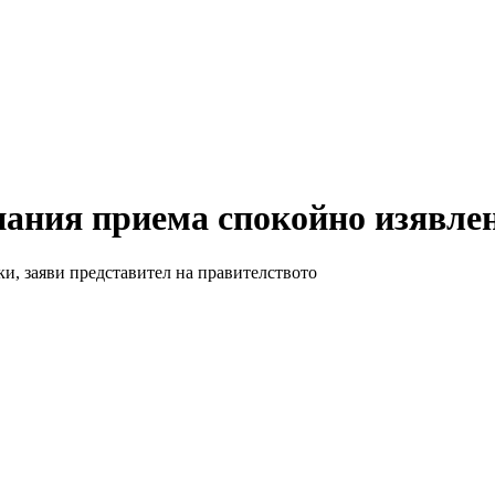
пания приема спокойно изявле
и, заяви представител на правителството