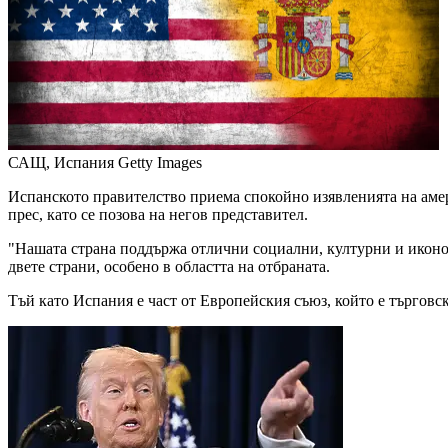
САЩ, Испания
Getty Images
Испанското правителство приема спокойно изявленията на аме
прес, като се позова на негов представител.
"Нашата страна поддържа отлични социални, културни и иконом
двете страни, особено в областта на отбраната.
Тъй като Испания е част от Европейския съюз, който е търговс