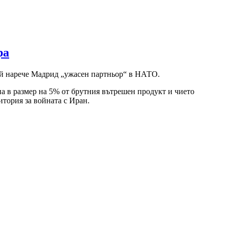
ра
Той нарече Мадрид „ужасен партньор“ в НАТО.
на в размер на 5% от брутния вътрешен продукт и чието
тория за войната с Иран.