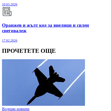
10.03.2026
Оранжев и жълт код за виелици и силен
снеговалеж
17.02.2026
ПРОЧЕТЕТЕ ОЩЕ
Водещи новини