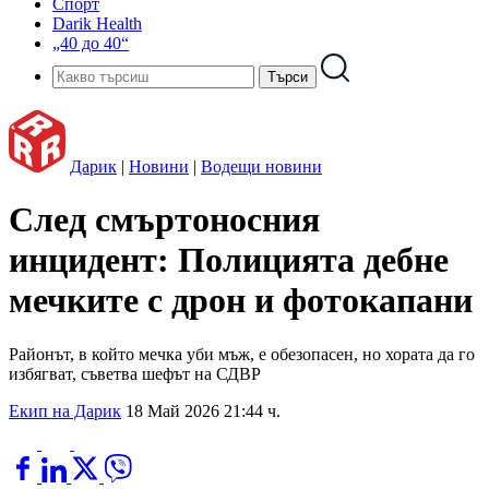
Спорт
Darik Health
„40 до 40“
Дарик
|
Новини
|
Водещи новини
След смъртоносния
инцидент: Полицията дебне
мечките с дрон и фотокапани
Районът, в който мечка уби мъж, е обезопасен, но хората да го
избягват, съветва шефът на СДВР
Екип на Дарик
18 Май 2026 21:44 ч.