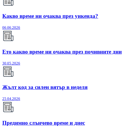
Какво време ни очаква през уикенда?
06.06.2026
Ето какво време ни очаква през почивните дни
30.05.2026
Жълт код за силен вятър в неделя
25.04.2026
Предимно слънчево време и днес