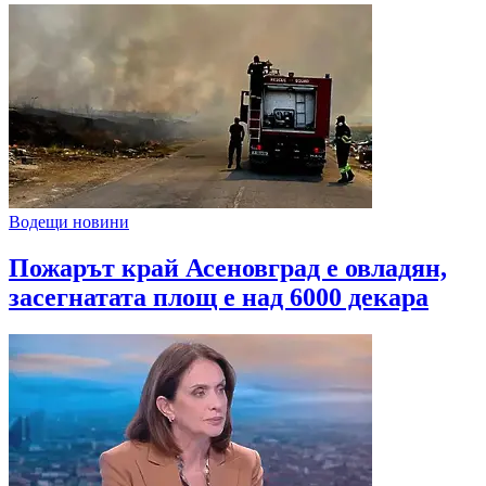
Водещи новини
Пожарът край Асеновград е овладян,
засегнатата площ е над 6000 декара