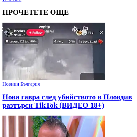
ПРОЧЕТЕТЕ ОЩЕ
Новини България
Нова гавра след убийството в Пловдив
разтърси TikTok (ВИДЕО 18+)