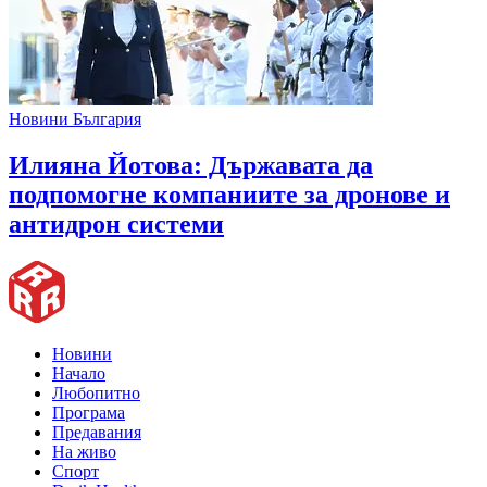
Новини България
Илияна Йотова: Държавата да
подпомогне компаниите за дронове и
антидрон системи
Новини
Начало
Любопитно
Програма
Предавания
На живо
Спорт