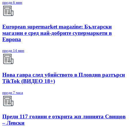
преди 6 мин
European supermarket magazine: Български
магазин е сред най-добрите супермаркети в
Европа
преди 14 мин
Нова гавра след убийството в Пловдив разтърси
TikTok (ВИДЕО 18+)
преди 7 часа
Преди 117 години е открита жп линията Свищов
– Левски