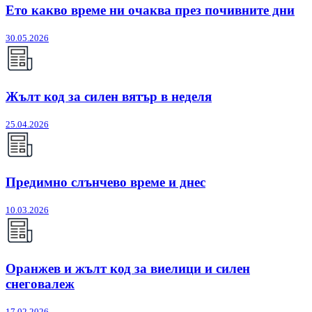
Ето какво време ни очаква през почивните дни
30.05.2026
Жълт код за силен вятър в неделя
25.04.2026
Предимно слънчево време и днес
10.03.2026
Оранжев и жълт код за виелици и силен
снеговалеж
17.02.2026