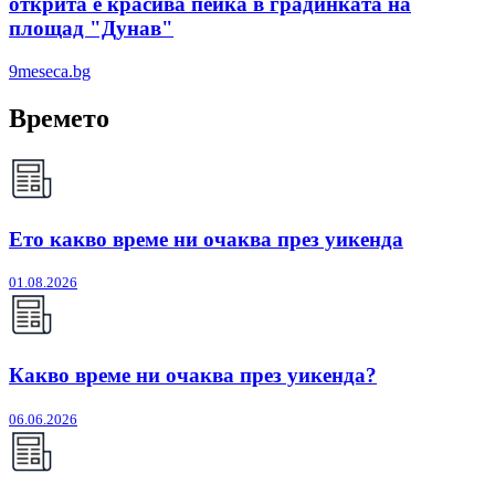
открита е красива пейка в градинката на
площад "Дунав"
9meseca.bg
Времето
Ето какво време ни очаква през уикенда
01.08.2026
Какво време ни очаква през уикенда?
06.06.2026