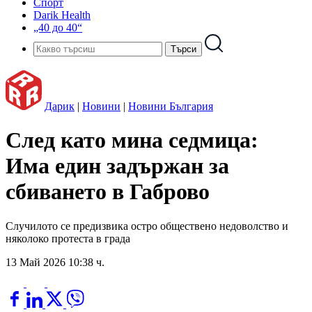
Спорт
Darik Health
„40 до 40“
Дарик
|
Новини
|
Новини България
След като мина седмица:
Има един задържан за
сбиването в Габрово
Случилото се предизвика остро обществено недоволство и
няколоко протеста в града
13 Май 2026 10:38 ч.