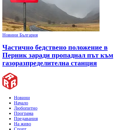
Новини България
Частично бедствено положение в
Перник заради пропаднал път към
газоразпределителна станция
Новини
Начало
Любопитно
Програма
Предавания
На живо
Спорт