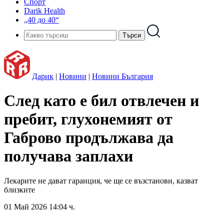
Спорт
Darik Health
„40 до 40“
Дарик
|
Новини
|
Новини България
След като е бил отвлечен и
пребит, глухонемият от
Габрово продължава да
получава заплахи
Лекарите не дават гаранция, че ще се възстанови, казват
близките
01 Май 2026 14:04 ч.