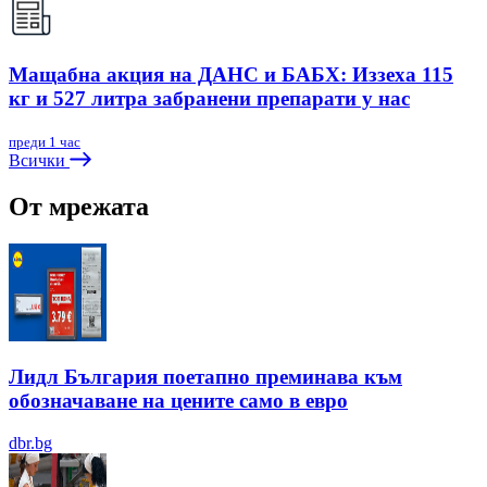
Мащабна акция на ДАНС и БАБХ: Иззеха 115
кг и 527 литра забранени препарати у нас
преди 1 час
Всички
От мрежата
Лидл България поетапно преминава към
обозначаване на цените само в евро
dbr.bg