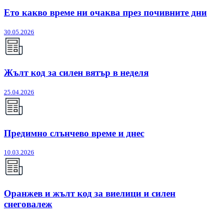
Ето какво време ни очаква през почивните дни
30.05.2026
Жълт код за силен вятър в неделя
25.04.2026
Предимно слънчево време и днес
10.03.2026
Оранжев и жълт код за виелици и силен
снеговалеж