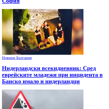
София
Новини България
Нидерландски всекидневник: Сред
еврейските младежи при инцидента в
Банско имало и нидерландци