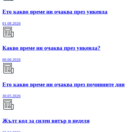
Ето какво време ни очаква през уикенда
01.08.2026
Какво време ни очаква през уикенда?
06.06.2026
Ето какво време ни очаква през почивните дни
30.05.2026
Жълт код за силен вятър в неделя