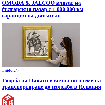
OMODA & JAECOO влизат на
българския пазар с 1 000 000 км
гаранция на двигателя
Лайфстайл
Творба на Пикасо изчезна по време на
транспортиране до изложба в Испания