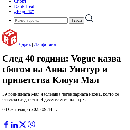
Спорт
Darik Health
„40 до 40“
Дарик
|
Лайфстайл
След 40 години: Vogue казва
сбогом на Анна Уинтур и
приветства Клоуи Мал
39-годишната Мал наследява легендарната икона, която се
оттегля след почти 4 десетилетия на върха
03 Септември 2025 09:44 ч.