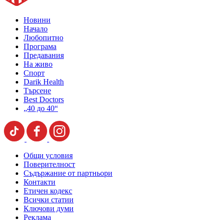
Новини
Начало
Любопитно
Програма
Предавания
На живо
Спорт
Darik Health
Търсене
Best Doctors
„40 до 40“
Общи условия
Поверителност
Съдържание от партньори
Контакти
Етичен кодекс
Всички статии
Ключови думи
Реклама