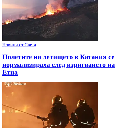
Новини от Света
Полетите на летището в Катания се
нормализираха след изригването на
Етна