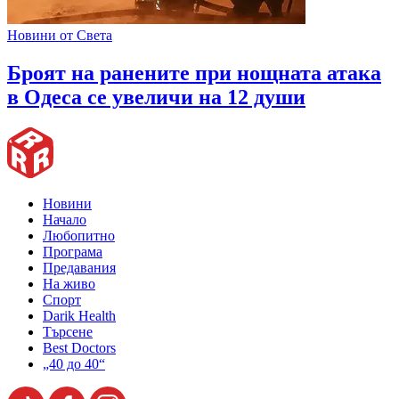
Новини от Света
Броят на ранените при нощната атака
в Одеса се увеличи на 12 души
Новини
Начало
Любопитно
Програма
Предавания
На живо
Спорт
Darik Health
Търсене
Best Doctors
„40 до 40“