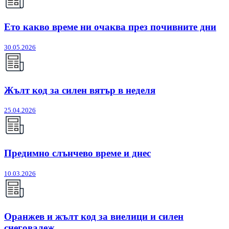
Ето какво време ни очаква през почивните дни
30.05.2026
Жълт код за силен вятър в неделя
25.04.2026
Предимно слънчево време и днес
10.03.2026
Оранжев и жълт код за виелици и силен
снеговалеж