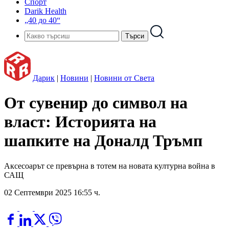
Спорт
Darik Health
„40 до 40“
Дарик
|
Новини
|
Новини от Света
От сувенир до символ на
власт: Историята на
шапките на Доналд Тръмп
Аксесоарът се превърна в тотем на новата културна война в
САЩ
02 Септември 2025 16:55 ч.