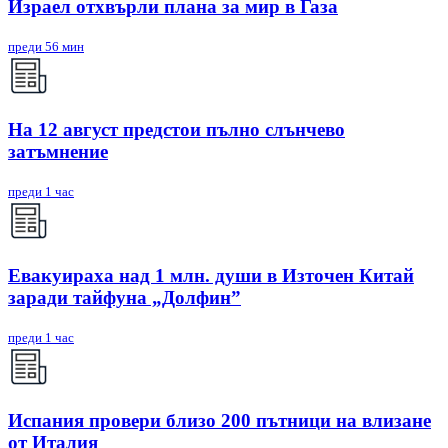
Израел отхвърли плана за мир в Газа
преди 56 мин
На 12 август предстои пълно слънчево
затъмнение
преди 1 час
Евакуираха над 1 млн. души в Източен Китай
заради тайфуна „Долфин”
преди 1 час
Испания провери близо 200 пътници на влизане
от Италия