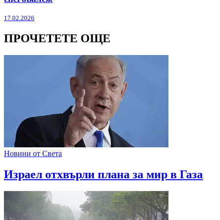
17.02.2026
ПРОЧЕТЕТЕ ОЩЕ
Новини от Света
Израел отхвърли плана за мир в Газа