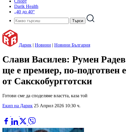
Спорт
Darik Health
„40 до 40“
Дарик
|
Новини
|
Новини България
Слави Василев: Румен Радев
ще е премиер, по-подготвен е
от Сакскобургготски
Готови сме да споделяме властта, каза той
Екип на Дарик
25 Април 2026 10:30 ч.