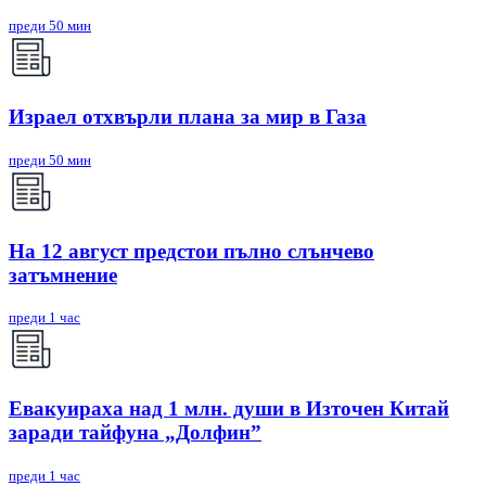
преди 50 мин
Израел отхвърли плана за мир в Газа
преди 50 мин
На 12 август предстои пълно слънчево
затъмнение
преди 1 час
Евакуираха над 1 млн. души в Източен Китай
заради тайфуна „Долфин”
преди 1 час