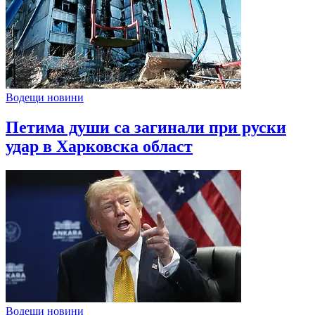
Водещи новини
Петима души са загинали при руски
удар в Харковска област
Водещи новини