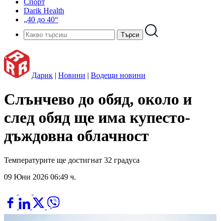
Спорт
Darik Health
„40 до 40“
Дарик
|
Новини
|
Водещи новини
Слънчево до обяд, около и
след обяд ще има купесто-
дъждовна облачност
Температурите ще достигнат 32 градуса
09 Юни 2026 06:49 ч.