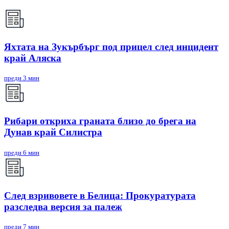
Яхтата на Зукърбърг под прицел след инцидент
край Аляска
преди 3 мин
Рибари откриха граната близо до брега на
Дунав край Силистра
преди 6 мин
След взривовете в Белица: Прокуратурата
разследва версия за палеж
преди 7 мин