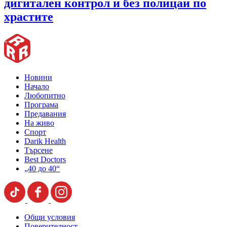
дигитален контрол и без полицаи по
храстите
Новини
Начало
Любопитно
Програма
Предавания
На живо
Спорт
Darik Health
Търсене
Best Doctors
„40 до 40“
Общи условия
Поверителност