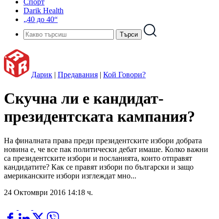
Спорт
Darik Health
„40 до 40“
Дарик
|
Предавания
|
Кой Говори?
Скучна ли е кандидат-
президентската кампания?
На финалната права преди президентските избори добрата
новина е, че все пак политически дебат имаше. Колко важни
са президентските избори и посланията, които отправят
кандидатите? Как се правят избори по български и защо
американските избори изглеждат мно...
24 Октомври 2016 14:18 ч.