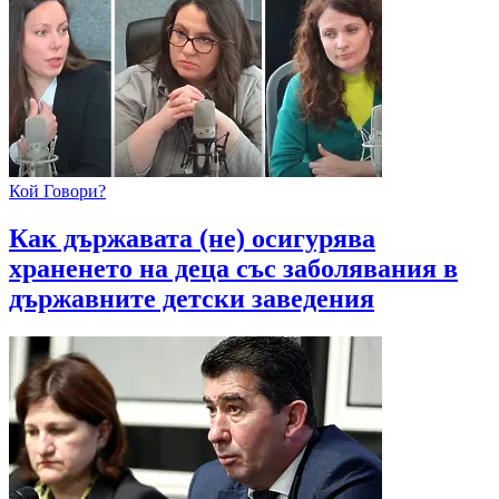
Кой Говори?
Как държавата (не) осигурява
храненето на деца със заболявания в
държавните детски заведения