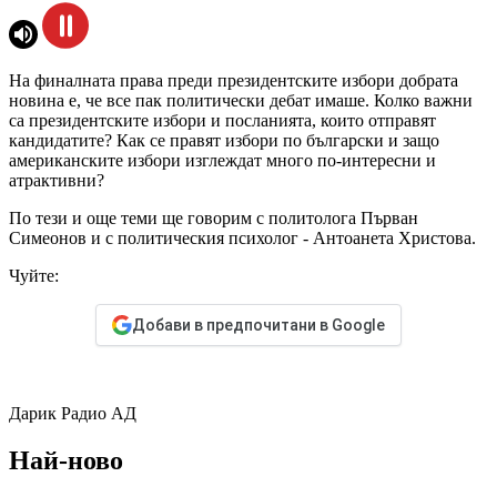
На финалната права преди президентските избори добрата
новина е, че все пак политически дебат имаше. Колко важни
са президентските избори и посланията, които отправят
кандидатите? Как се правят избори по български и защо
американските избори изглеждат много по-интересни и
атрактивни?
По тези и още теми ще говорим с политолога Първан
Симеонов и с политическия психолог - Антоанета Христова.
Чуйте:
Добави в предпочитани в Google
Дарик Радио АД
Най-ново