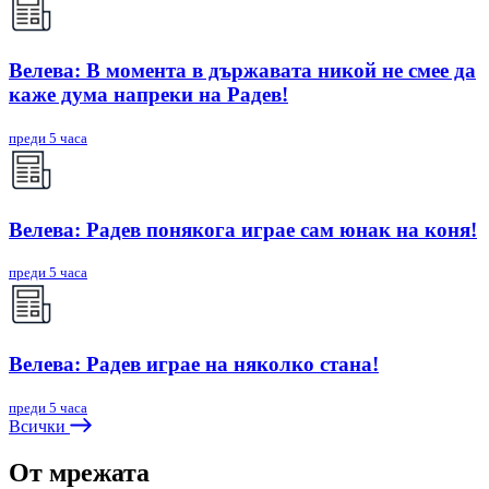
Велева: В момента в държавата никой не смее да
каже дума напреки на Радев!
преди 5 часа
Велева: Радев понякога играе сам юнак на коня!
преди 5 часа
Велева: Радев играе на няколко стана!
преди 5 часа
Всички
От мрежата