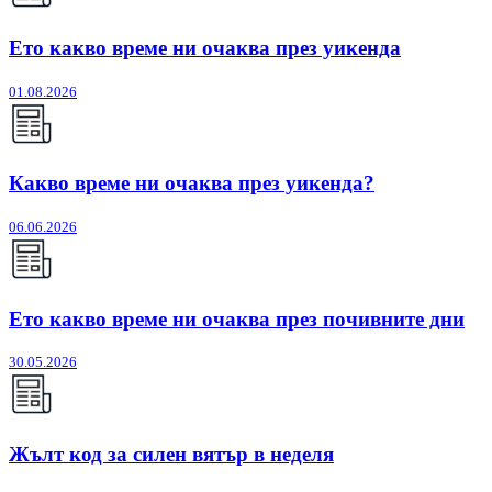
Ето какво време ни очаква през уикенда
01.08.2026
Какво време ни очаква през уикенда?
06.06.2026
Ето какво време ни очаква през почивните дни
30.05.2026
Жълт код за силен вятър в неделя