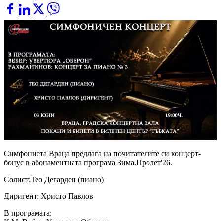
Симфониета Враца предлага на почитателите си концерт-
бонус в абонаментната програма Зима.Пролет'26.
Солист:Тео Дегарден (пиано)
Диригент: Христо Павлов
В програмата: