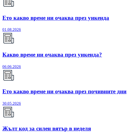
Ето какво време ни очаква през уикенда
01.08.2026
Какво време ни очаква през уикенда?
06.06.2026
Ето какво време ни очаква през почивните дни
30.05.2026
Жълт код за силен вятър в неделя