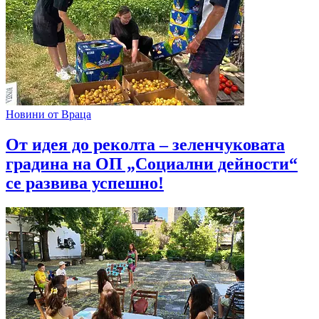
Новини от Враца
От идея до реколта – зеленчуковата
градина на ОП „Социални дейности“
се развива успешно!