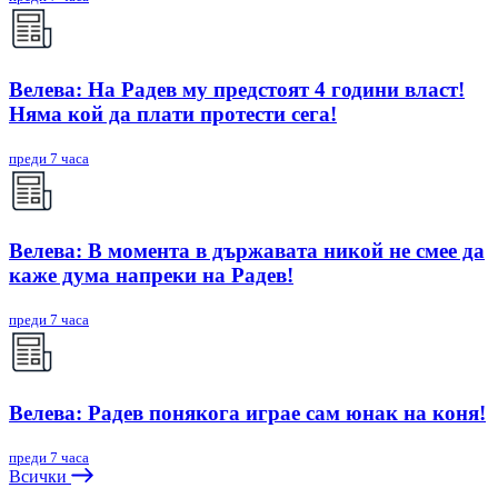
Велева: На Радев му предстоят 4 години власт!
Няма кой да плати протести сега!
преди 7 часа
Велева: В момента в държавата никой не смее да
каже дума напреки на Радев!
преди 7 часа
Велева: Радев понякога играе сам юнак на коня!
преди 7 часа
Всички