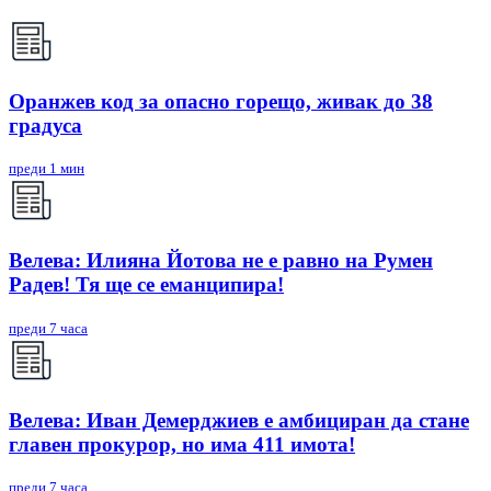
Оранжев код за опасно горещо, живак до 38
градуса
преди 1 мин
Велева: Илияна Йотова не е равно на Румен
Радев! Тя ще се еманципира!
преди 7 часа
Велева: Иван Демерджиев е амбициран да стане
главен прокурор, но има 411 имота!
преди 7 часа