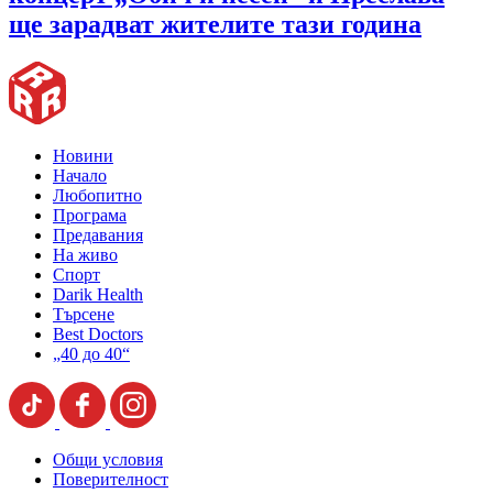
ще зарадват жителите тази година
Новини
Начало
Любопитно
Програма
Предавания
На живо
Спорт
Darik Health
Търсене
Best Doctors
„40 до 40“
Общи условия
Поверителност