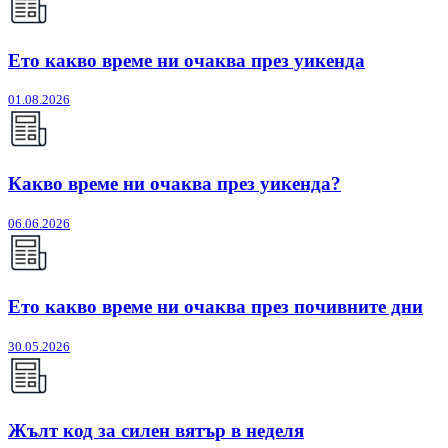
Ето какво време ни очаква през уикенда
01.08.2026
Какво време ни очаква през уикенда?
06.06.2026
Ето какво време ни очаква през почивните дни
30.05.2026
Жълт код за силен вятър в неделя