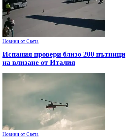
Новини от Света
Испания провери близо 200 пътници
на влизане от Италия
Новини от Света