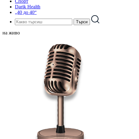
Спорт
Darik Health
„40 до 40“
на живо