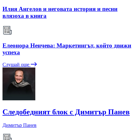
Илия Ангелов и неговата история и песни
влязоха в книга
Елеонора Ненчева: Маркетингът, който движи
успеха
Слушай още
Следобедният блок с Димитър Панев
Димитър Панев