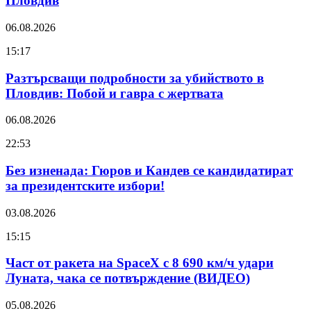
Пловдив
06.08.2026
15:17
Разтърсващи подробности за убийството в
Пловдив: Побой и гавра с жертвата
06.08.2026
22:53
Без изненада: Гюров и Кандев се кандидатират
за президентските избори!
03.08.2026
15:15
Част от ракета на SpaceX с 8 690 км/ч удари
Луната, чака се потвърждение (ВИДЕО)
05.08.2026