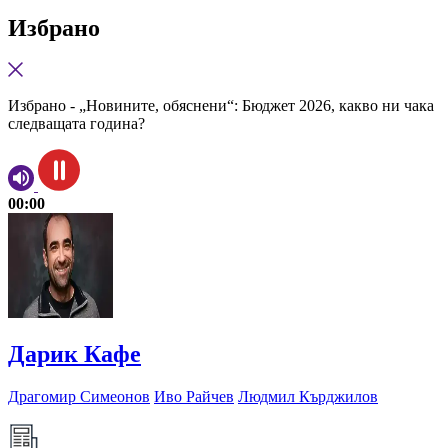
Избрано
Избрано - „Новините, обяснени“: Бюджет 2026, какво ни чака
следващата година?
00:00
Дарик Кафе
Драгомир Симеонов
Иво Райчев
Людмил Кърджилов