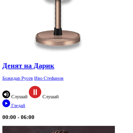
Денят на Дарик
Божидар Русев
Иво Стефанов
Слушай
Слушай
Гледай
00:00 - 06:00