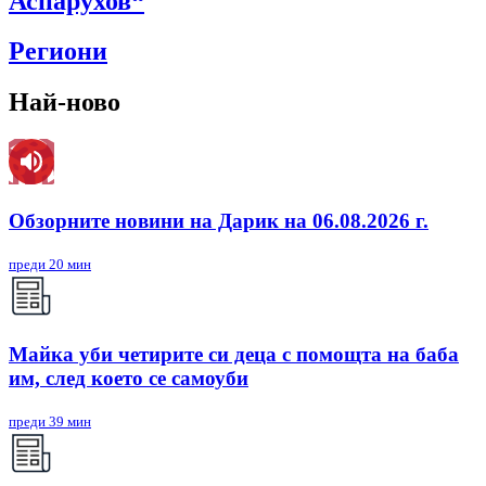
Аспарухов“
Региони
Най-ново
Обзорните новини на Дарик на 06.08.2026 г.
преди 20 мин
Майка уби четирите си деца с помощта на баба
им, след което се самоуби
преди 39 мин