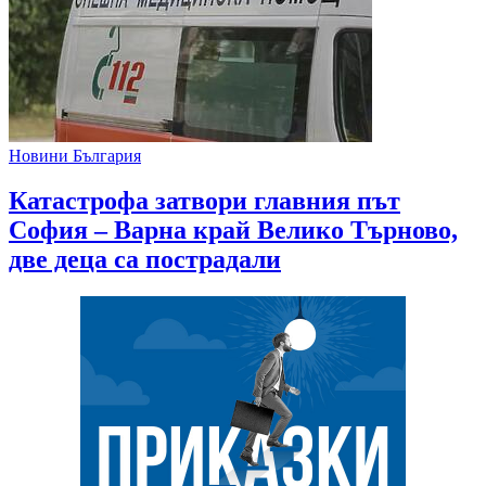
Новини България
Катастрофа затвори главния път
София – Варна край Велико Търново,
две деца са пострадали