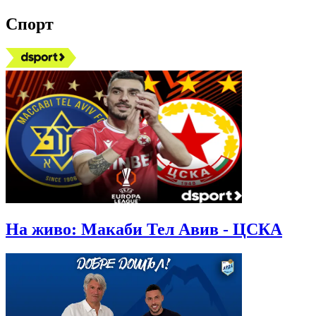
Спорт
На живо: Макаби Тел Авив - ЦСКА