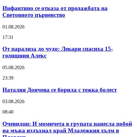
Инфантино се отказа от продажбата на
Световното първенство
01.08.2026
17:31
От парализа до чудо: Лекари спасиха 15-
годишния Алекс
05.08.2026
23:39
Наталия Дончева се борила с тежка болест
03.08.2026
08:40
Очевидци: И момичета в групата нанесла побой
на мъжа издъхнал край Младежкия хълм в