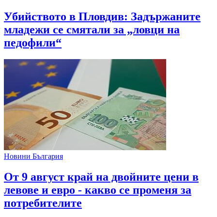
Убийството в Пловдив: Задържаните
младежи се смятали за „ловци на
педофили“
Новини България
От 9 август край на двойните цени в
левове и евро - какво се променя за
потребителите