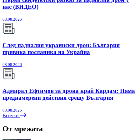
нас (ВИДЕО)
08.08.2026
След падналия украински дрон: България
привика посланика на Украйна
08.08.2026
Адмирал Ефтимов за дрона край Кардам: Няма
преднамерени действия срещу България
08.08.2026
Всички
От мрежата