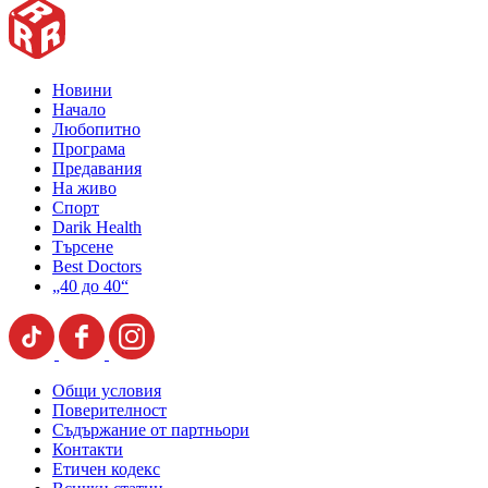
Новини
Начало
Любопитно
Програма
Предавания
На живо
Спорт
Darik Health
Търсене
Best Doctors
„40 до 40“
Общи условия
Поверителност
Съдържание от партньори
Контакти
Етичен кодекс