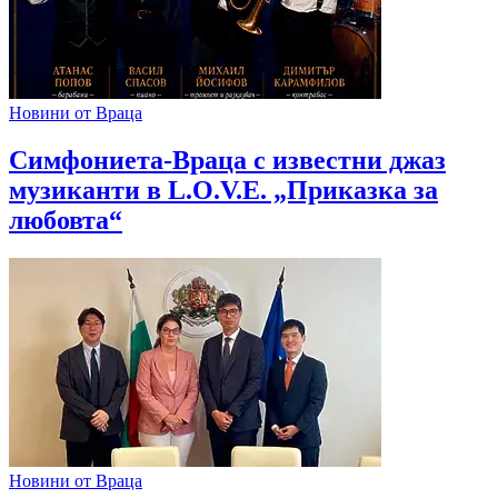
Новини от Враца
Симфониета-Враца с известни джаз
музиканти в L.O.V.E. „Приказка за
любовта“
Новини от Враца