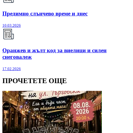
Предимно слънчево време и днес
10.03.2026
Оранжев и жълт код за виелици и силен
снеговалеж
17.02.2026
ПРОЧЕТЕТЕ ОЩЕ