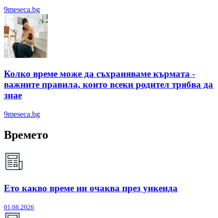
9meseca.bg
Колко време може да съхраняваме кърмата -
важните правила, които всеки родител трябва да
знае
9meseca.bg
Времето
Ето какво време ни очаква през уикенда
01.08.2026