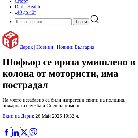
Спорт
Darik Health
„40 до 40“
Дарик
|
Новини
|
Новини България
Шофьор се вряза умишлено в
колона от мотористи, има
пострадал
На място незабавно са били изпратени екипи на полиция,
пожарната служба и Спешна помощ
Екип на Дарик
26 Май 2026 19:32 ч.