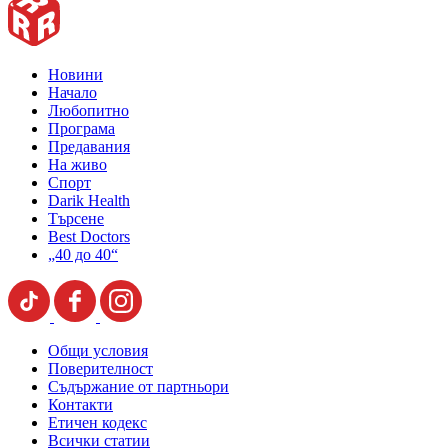
Новини
Начало
Любопитно
Програма
Предавания
На живо
Спорт
Darik Health
Търсене
Best Doctors
„40 до 40“
Общи условия
Поверителност
Съдържание от партньори
Контакти
Етичен кодекс
Всички статии