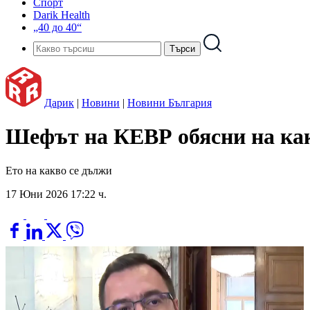
Спорт
Darik Health
„40 до 40“
Дарик
|
Новини
|
Новини България
Шефът на КЕВР обясни на как
Ето на какво се дължи
17 Юни 2026 17:22 ч.