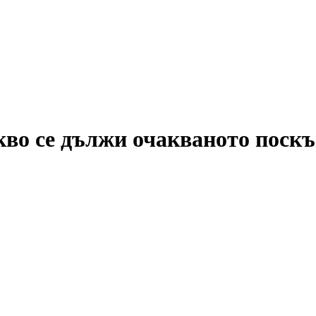
во се дължи очакваното поскъ