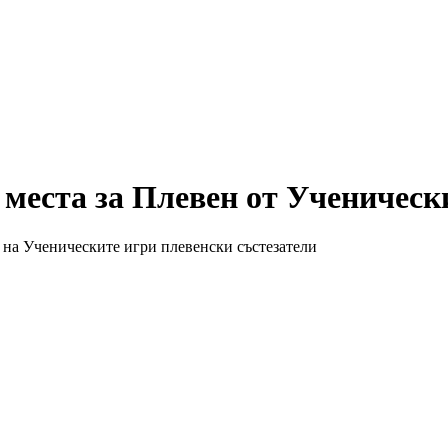
места за Плевен от Ученически
 на Ученическите игри плевенски състезатели