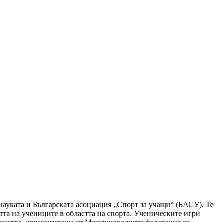
науката и Българската асоциация „Спорт за учащи“ (БАСУ). Те
тта на учениците в областта на спорта. Ученическите игри