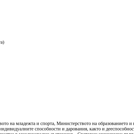
а)
ото на младежта и спорта, Министерството на образованието и 
 индивидуалните способности и дарования, както и дееспособнос