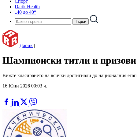
Спорт
Darik Health
„40 до 40“
Дарик
|
Шампионски титли и призови 
Вижте класирането на всички достигнали до националния етап
16 Юни 2026 00:03 ч.