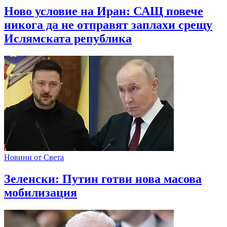
Ново условие на Иран: САЩ повече
никога да не отправят заплахи срещу
Ислямската република
Новини от Света
Зеленски: Путин готви нова масова
мобилизация