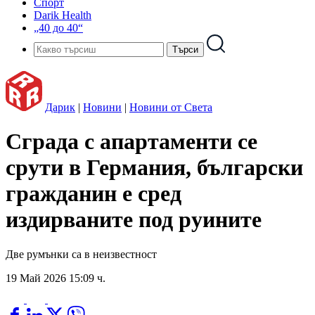
Спорт
Darik Health
„40 до 40“
Дарик
|
Новини
|
Новини от Света
Сграда с апартаменти се
срути в Германия, български
гражданин е сред
издирваните под руините
Две румънки са в неизвестност
19 Май 2026 15:09 ч.