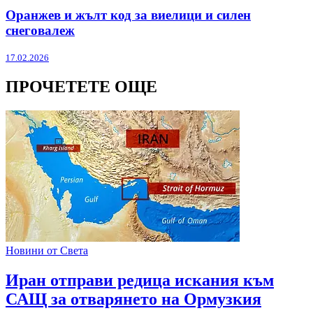
Оранжев и жълт код за виелици и силен
снеговалеж
17.02.2026
ПРОЧЕТЕТЕ ОЩЕ
Новини от Света
Иран отправи редица искания към
САЩ за отварянето на Ормузкия