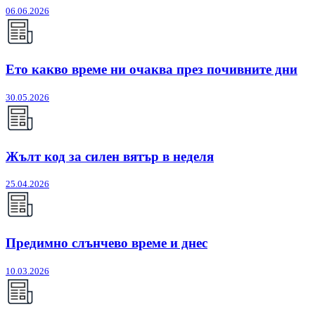
06.06.2026
Ето какво време ни очаква през почивните дни
30.05.2026
Жълт код за силен вятър в неделя
25.04.2026
Предимно слънчево време и днес
10.03.2026