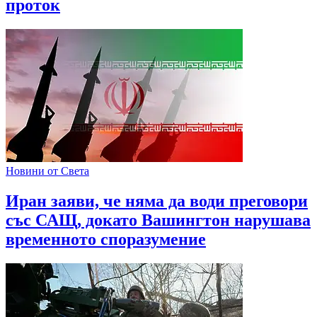
проток
Новини от Света
Иран заяви, че няма да води преговори
със САЩ, докато Вашингтон нарушава
временното споразумение