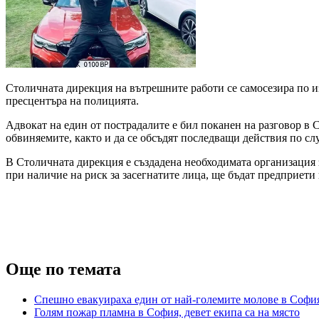
Столичната дирекция на вътрешните работи се самосезира по и
пресцентъра на полицията.
Адвокат на един от пострадалите е бил поканен на разговор в 
обвиняемите, както и да се обсъдят последващи действия по слу
В Столичната дирекция е създадена необходимата организация 
при наличие на риск за засегнатите лица, ще бъдат предприети 
Още по темата
Спешно евакуираха един от най-големите молове в Софи
Голям пожар пламна в София, девет екипа са на място