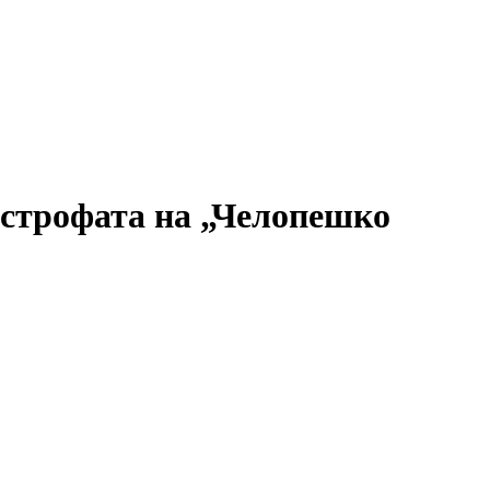
астрофата на „Челопешко