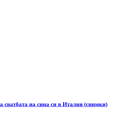
а сватбата на сина си в Италия (снимки)