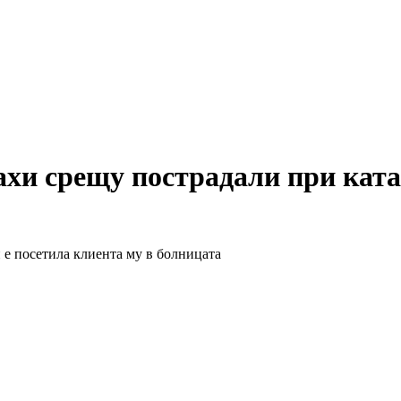
лахи срещу пострадали при кат
и е посетила клиента му в болницата