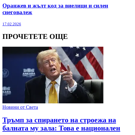
Оранжев и жълт код за виелици и силен
снеговалеж
17.02.2026
ПРОЧЕТЕТЕ ОЩЕ
Новини от Света
Тръмп за спирането на строежа на
балната му зала: Това е национален