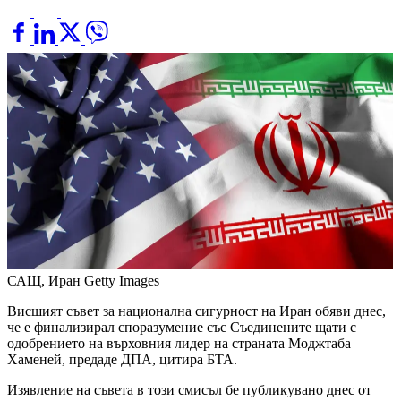
САЩ, Иран
Getty Images
Висшият съвет за национална сигурност на Иран обяви днес,
че е финализирал споразумение със Съединените щати с
одобрението на върховния лидер на страната Моджтаба
Хаменей, предаде ДПА, цитира БТА.
Изявление на съвета в този смисъл бе публикувано днес от