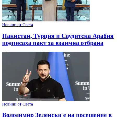
Новини от Света
Пакистан, Турция и Саудитска Арабия
подписаха пакт за взаимна отбрана
Новини от Света
Володимир Зеленски е на посещение в