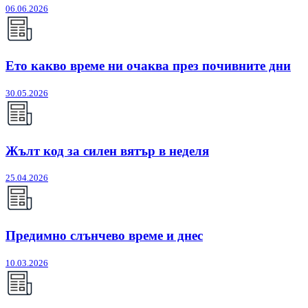
06.06.2026
Ето какво време ни очаква през почивните дни
30.05.2026
Жълт код за силен вятър в неделя
25.04.2026
Предимно слънчево време и днес
10.03.2026