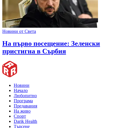
Новини от Света
На първо посещение: Зеленски
пристигна в Сърбия
Новини
Начало
Любопитно
Програма
Предавания
На живо
Спорт
Darik Health
Търсене