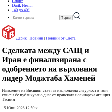
Спорт
Darik Health
„40 до 40“
Дарик
|
Новини
|
Новини от Света
Сделката между САЩ и
Иран е финализирана с
одобрението на върховния
лидер Моджтаба Хаменей
Изявление на Висшият съвет за национална сигурност в този
смисъл бе публикувано днес от иранската новинарска агенция
Тасним
15 Юни 2026 12:59 ч.