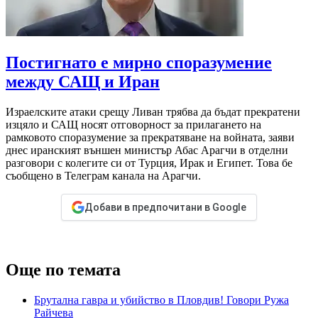
Постигнато е мирно споразумение
между САЩ и Иран
Израелските атаки срещу Ливан трябва да бъдат прекратени
изцяло и САЩ носят отговорност за прилагането на
рамковото споразумение за прекратяване на войната, заяви
днес иранският външен министър Абас Арагчи в отделни
разговори с колегите си от Турция, Ирак и Египет. Това бе
съобщено в Телеграм канала на Арагчи.
Добави в предпочитани в Google
Още по темата
Брутална гавра и убийство в Пловдив! Говори Ружа
Райчева