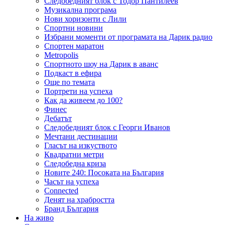
Следобедният блок с Тодор Пантилеев
Музикална програма
Нови хоризонти с Лили
Спортни новини
Избрани моменти от програмата на Дарик радио
Спортен маратон
Metropolis
Спортното шоу на Дарик в аванс
Подкаст в ефира
Още по темата
Портрети на успеха
Как да живеем до 100?
Финес
Дебатът
Следобедният блок с Георги Иванов
Мечтани дестинации
Гласът на изкуството
Квадратни метри
Следобедна криза
Новите 240: Посоката на България
Часът на успеха
Connected
Денят на храбростта
Бранд България
На живо