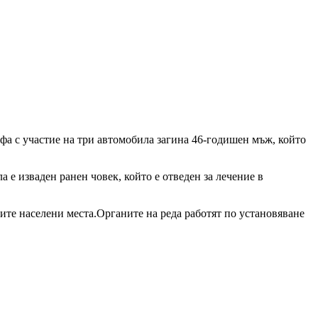
фа с участие на три автомобила загина 46-годишен мъж, който
 е изваден ранен човек, който е отведен за лечение в
ите населени места.Органите на реда работят по установяване