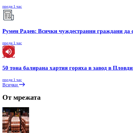
преди 1 час
Румен Радев: Всички чуждестранни граждани да с
преди 1 час
50 тона балирана хартия горяха в завод в Пловди
преди 1 час
Всички
От мрежата