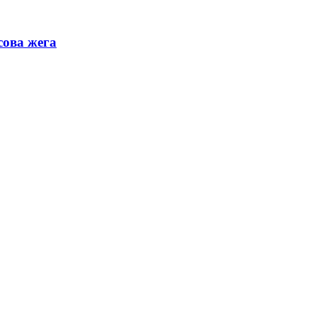
сова жега