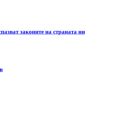
пазват законите на страната ни
в