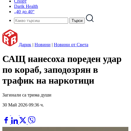
Спорт
Darik Health
„40 до 40“
Дарик
|
Новини
|
Новини от Света
САЩ нанесоха пореден удар
по кораб, заподозрян в
трафик на наркотици
Загинали са трима души
30 Май 2026 09:36 ч.