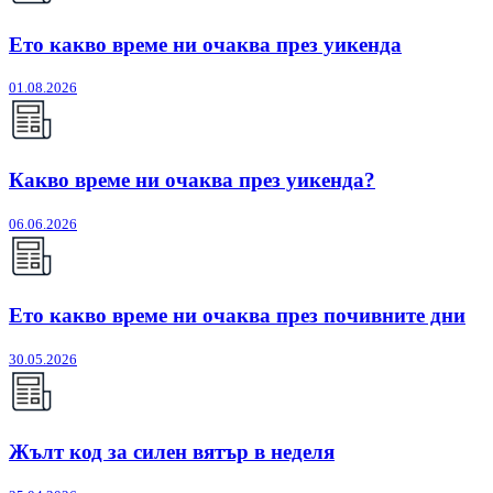
Ето какво време ни очаква през уикенда
01.08.2026
Какво време ни очаква през уикенда?
06.06.2026
Ето какво време ни очаква през почивните дни
30.05.2026
Жълт код за силен вятър в неделя