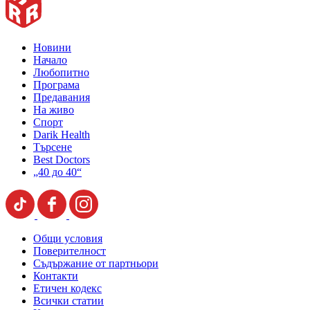
Новини
Начало
Любопитно
Програма
Предавания
На живо
Спорт
Darik Health
Търсене
Best Doctors
„40 до 40“
Общи условия
Поверителност
Съдържание от партньори
Контакти
Етичен кодекс
Всички статии