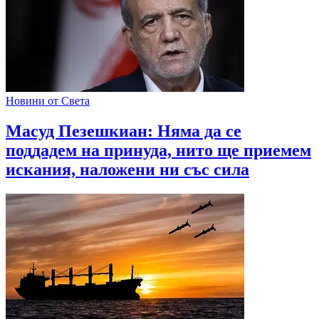
Новини от Света
Масуд Пезешкиан: Няма да се
поддадем на принуда, нито ще приемем
искания, наложени ни със сила