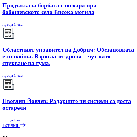
Продължава борбата с пожара при
бобошевското село Висока могила
преди 1 час
Областният управител на Добрич: Обстановката
е спокойна. Взривът от дрона – чут като
спукване на гума.
преди 1 час
Цветлин Йовчев: Радарните ни системи са доста
остарели
преди 1 час
Всички