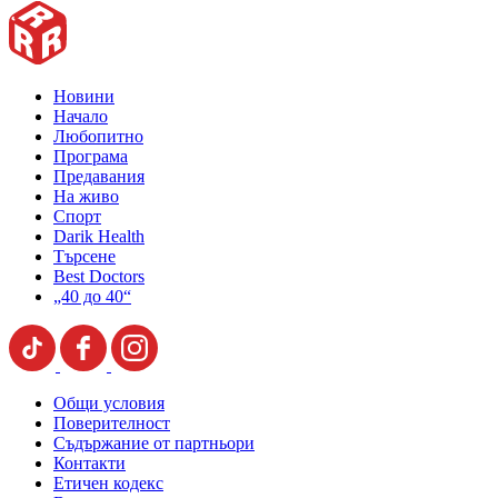
Новини
Начало
Любопитно
Програма
Предавания
На живо
Спорт
Darik Health
Търсене
Best Doctors
„40 до 40“
Общи условия
Поверителност
Съдържание от партньори
Контакти
Етичен кодекс