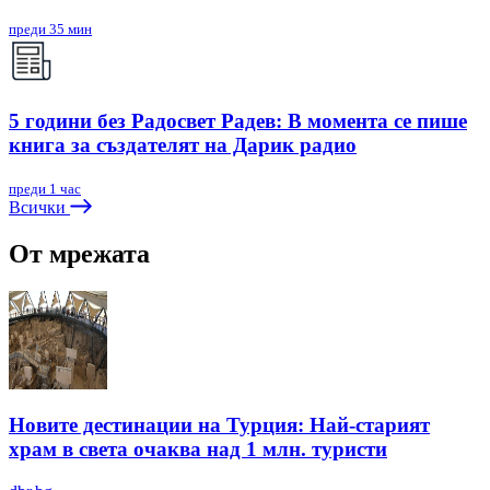
преди 35 мин
5 години без Радосвет Радев: В момента се пише
книга за създателят на Дарик радио
преди 1 час
Всички
От мрежата
Новите дестинации на Турция: Най-старият
храм в света очаква над 1 млн. туристи