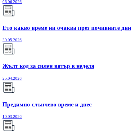
06.06.2026
Ето какво време ни очаква през почивните дни
30.05.2026
Жълт код за силен вятър в неделя
25.04.2026
Предимно слънчево време и днес
10.03.2026