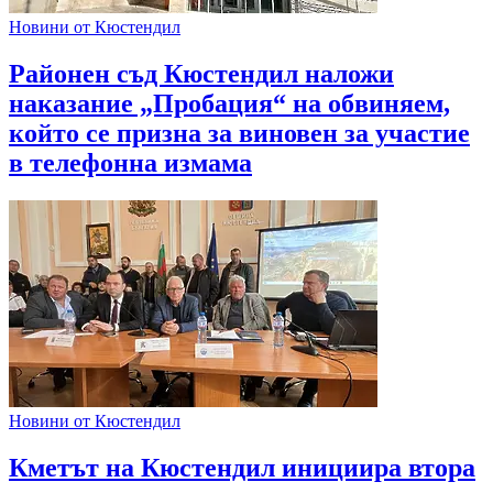
Новини от Кюстендил
Районен съд Кюстендил наложи
наказание „Пробация“ на обвиняем,
който се призна за виновен за участие
в телефонна измама
Новини от Кюстендил
Кметът на Кюстендил инициира втора