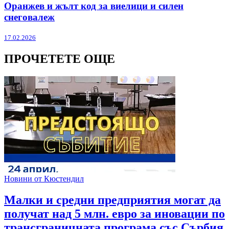
Оранжев и жълт код за виелици и силен
снеговалеж
17.02.2026
ПРОЧЕТЕТЕ ОЩЕ
Новини от Кюстендил
Малки и средни предприятия могат да
получат над 5 млн. евро за иновации по
трансграничната програма със Сърбия