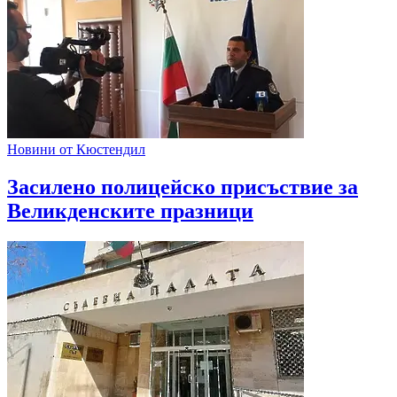
Новини от Кюстендил
Засилено полицейско присъствие за
Великденските празници