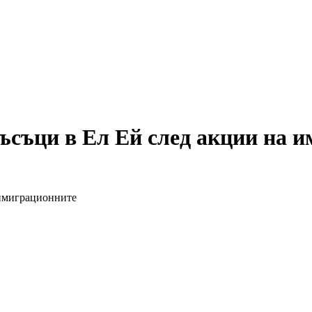
ъсъци в Ел Ей след акции на 
 имиграционните