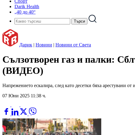
Спорт
Darik Health
„40 до 40“
Дарик
|
Новини
|
Новини от Света
Сълзотворен газ и палки: Сбл
(ВИДЕО)
Напрежението ескалира, след като десетки бяха арестувани от
07 Юни 2025 11:38 ч.