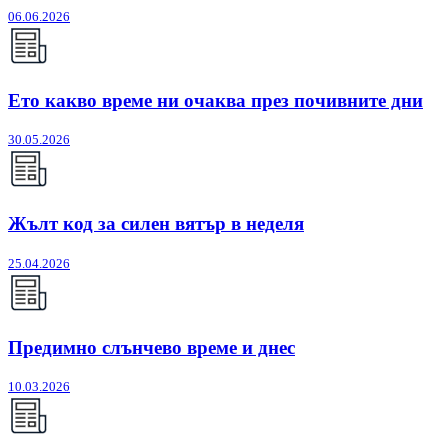
06.06.2026
Ето какво време ни очаква през почивните дни
30.05.2026
Жълт код за силен вятър в неделя
25.04.2026
Предимно слънчево време и днес
10.03.2026