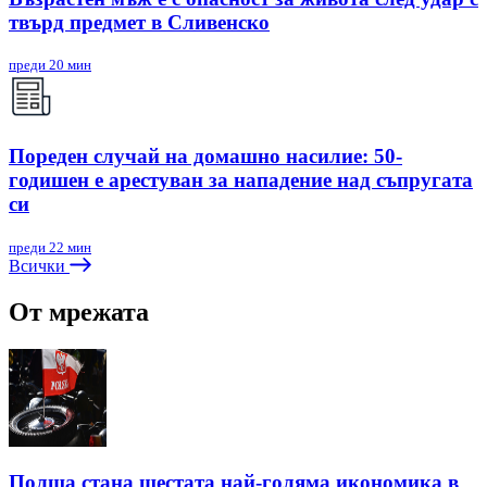
твърд предмет в Сливенско
преди 20 мин
Пореден случай на домашно насилие: 50-
годишен е арестуван за нападение над съпругата
си
преди 22 мин
Всички
От мрежата
Полша стана шестата най-голяма икономика в