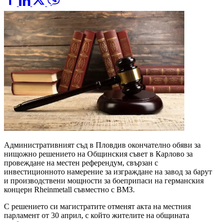
Административният съд в Пловдив окончателно обяви за
нищожно решението на Общинския съвет в Карлово за
провеждане на местен референдум, свързан с
инвестиционното намерение за изграждане на завод за барут
и производствени мощности за боеприпаси на германския
концерн Rheinmetall съвместно с ВМЗ.
С решението си магистратите отменят акта на местния
парламент от 30 април, с който жителите на общината