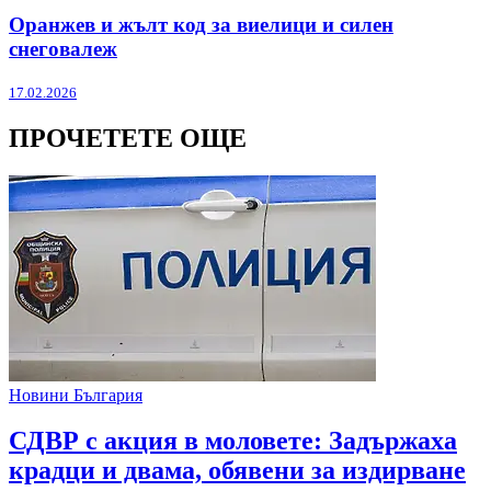
Оранжев и жълт код за виелици и силен
снеговалеж
17.02.2026
ПРОЧЕТЕТЕ ОЩЕ
Новини България
СДВР с акция в моловете: Задържаха
крадци и двама, обявени за издирване