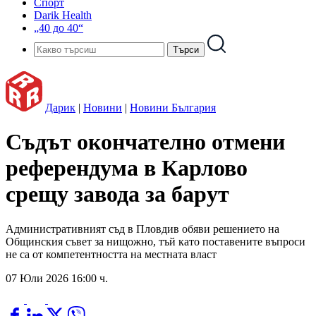
Спорт
Darik Health
„40 до 40“
Дарик
|
Новини
|
Новини България
Съдът окончателно отмени
референдума в Карлово
срещу завода за барут
Административният съд в Пловдив обяви решението на
Общинския съвет за нищожно, тъй като поставените въпроси
не са от компетентността на местната власт
07 Юли 2026 16:00 ч.