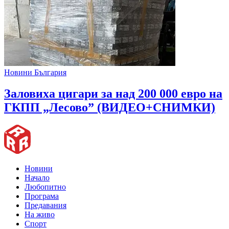
Новини България
Заловиха цигари за над 200 000 евро на
ГКПП „Лесово” (ВИДЕО+СНИМКИ)
Новини
Начало
Любопитно
Програма
Предавания
На живо
Спорт