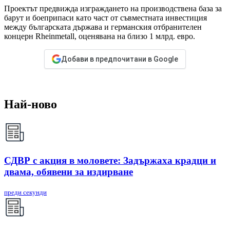
Проектът предвижда изграждането на производствена база за
барут и боеприпаси като част от съвместната инвестиция
между българската държава и германския отбранителен
концерн Rheinmetall, оценявана на близо 1 млрд. евро.
Добави в предпочитани в Google
Най-ново
СДВР с акция в моловете: Задържаха крадци и
двама, обявени за издирване
преди секунди