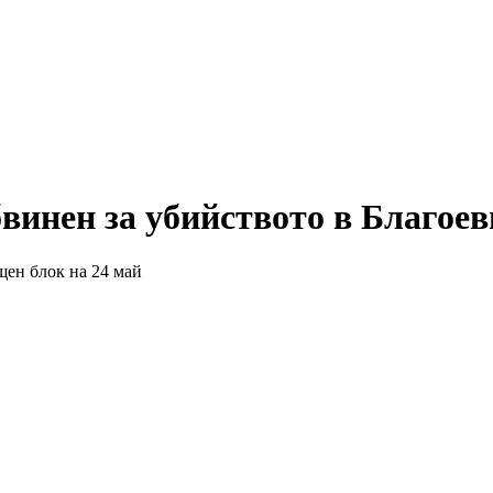
бвинен за убийството в Благоев
щен блок на 24 май