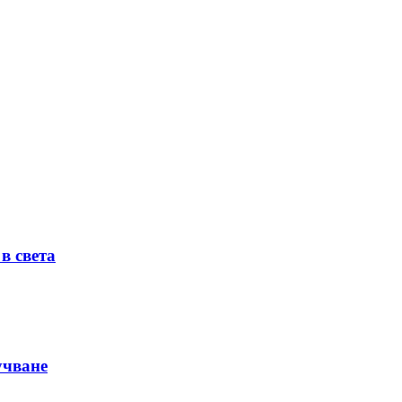
в света
учване