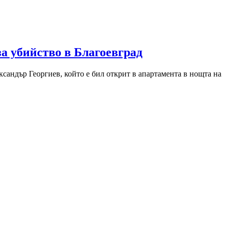
за убийство в Благоевград
сандър Георгиев, който е бил открит в апартамента в нощта на