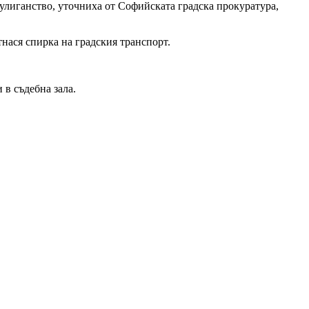
улиганство, уточниха от Софийската градска прокуратура,
тнася спирка на градския транспорт.
в съдебна зала.