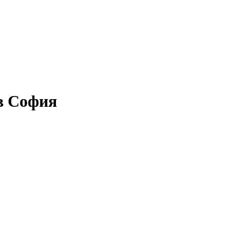
 в София