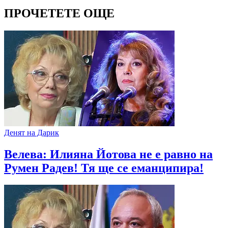
ПРОЧЕТЕТЕ ОЩЕ
Денят на Дарик
Велева: Илияна Йотова не е равно на
Румен Радев! Тя ще се еманципира!