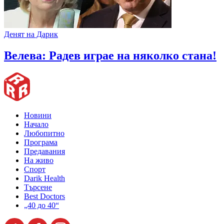
Денят на Дарик
Велева: Радев играе на няколко стана!
Новини
Начало
Любопитно
Програма
Предавания
На живо
Спорт
Darik Health
Търсене
Best Doctors
„40 до 40“