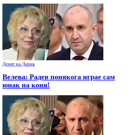
Денят на Дарик
Велева: Радев понякога играе сам
юнак на коня!