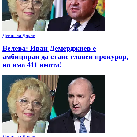
Денят на Дарик
Велева: Иван Демерджиев е
амбициран да стане главен прокурор,
но има 411 имота!
Денят на Дарик