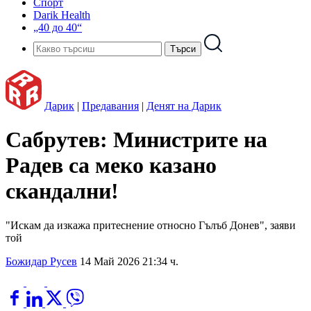
Спорт
Darik Health
„40 до 40“
Дарик
|
Предавания
|
Денят на Дарик
Сабрутев: Министрите на
Радев са меко казано
скандални!
"Искам да изкажа притеснение относно Гълъб Донев", заяви
той
Божидар Русев
14 Май 2026 21:34 ч.