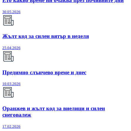
Ето какво време ни очаква през почивните дни
30.05.2026
Жълт код за силен вятър в неделя
25.04.2026
Предимно слънчево време и днес
10.03.2026
Оранжев и жълт код за виелици и силен
снеговалеж
17.02.2026