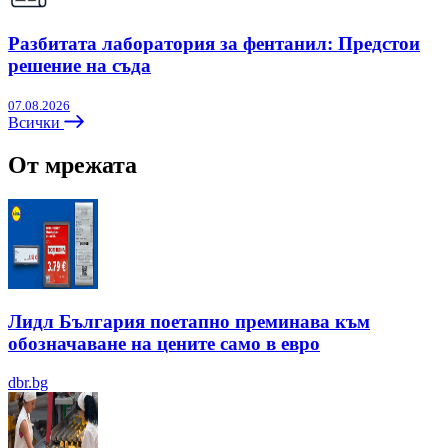
Разбитата лаборатория за фентанил: Предстои
решение на съда
07.08.2026
Всички
От мрежата
Лидл България поетапно преминава към
обозначаване на цените само в евро
dbr.bg