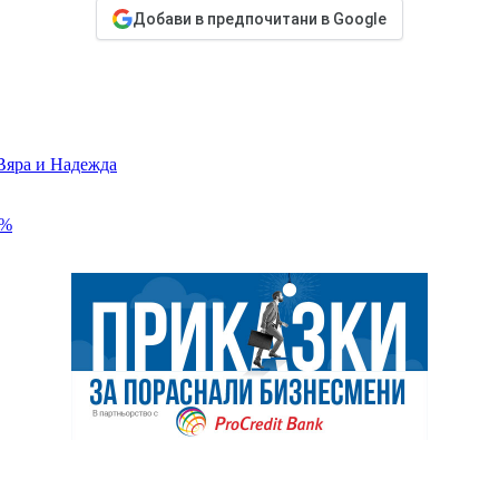
Добави в предпочитани в Google
 Вяра и Надежда
6%