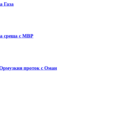
а Газа
на среща с МВР
 Ормузкия проток с Оман