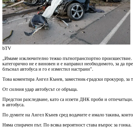
bTV
„Имаме изключително тежко пътнотранспортно произшествие. Къ
категорично не е виновен и е направил необходимото, за да пре
блъснал автобуса и го е изместил настрани".
Това коментира Ангел Кънев, заместник-градски прокурор, за те
От силния удар автобусът се обръща.
Предстои разследване, като са иззети ДНК проби и отпечатъци.
в автобуса.
По думите на Ангел Кънев сред водачите е имало такива, които
Няма спирачен път. По всяка вероятност става въпрос за гонка. 