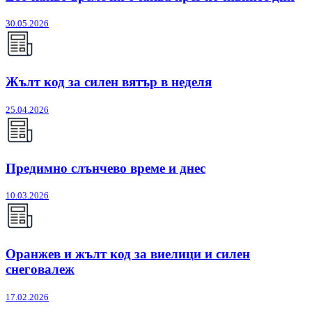
30.05.2026
Жълт код за силен вятър в неделя
25.04.2026
Предимно слънчево време и днес
10.03.2026
Оранжев и жълт код за виелици и силен
снеговалеж
17.02.2026