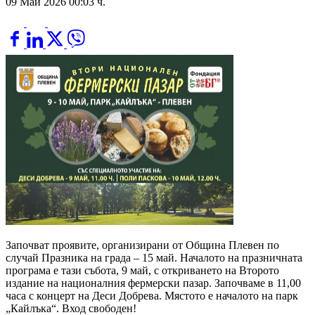
09 Май 2026 00:03 ч.
Започват проявите, организирани от Община Плевен по
случай Празника на града – 15 май. Началото на празничната
програма е тази събота, 9 май, с откриването на Второто
издание на националния фермерски пазар. Започваме в 11,00
часа с концерт на Деси Добрева. Мястото е началото на парк
„Кайлъка“. Вход свободен!