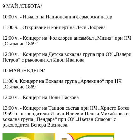
9 МАЙ /СЪБОТА/
10:00 ч. - Начало на Националния фермерски пазар
11:00 ч. - Откриване и концерт на Деси Добрева
12:00 ч. - Концерт на Фолклорен ансамбъл „Мизия“ при НЧ
„Съгласие 1869“
12:30 ч. - Концерт на Детска вокална група при ОУ „Валери
Петров“ с ръководител Ивон Иванова
10 МАЙ /НЕДЕЛЯ/
11:00 ч. Концерт на Вокална група „Арлекино“ при НЧ
„Съгласие 1869“
12:00 ч. - Концерт на Поли Паскова
13:00 ч. - Концерт на Танцов състав при НЧ „Христо Ботев
1959“ с ръководители Илиян Илиев и Пешка Михайлова и
вокална група „Пендара“ при ОУ „Цветан Спасов“ с
ръководител Венера Василева.