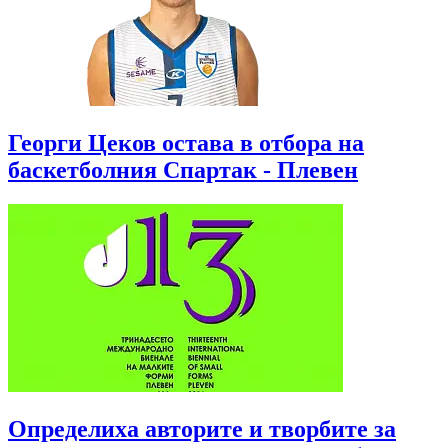
Георги Цеков остава в отбора на
баскетболния Спартак - Плевен
Определиха авторите и творбите за