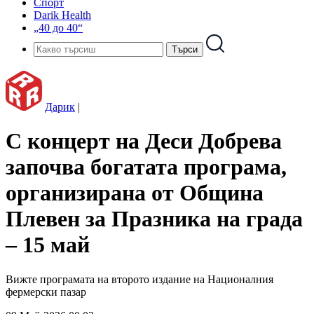
Спорт
Darik Health
„40 до 40“
Дарик
|
С концерт на Деси Добрева
започва богатата програма,
организирана от Община
Плевен за Празника на града
– 15 май
Вижте програмата на второто издание на Националния
фермерски пазар