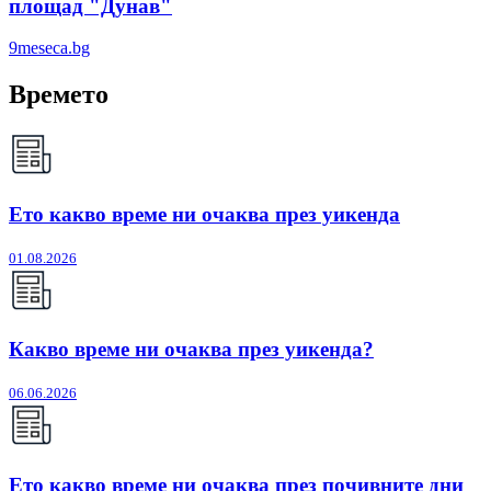
площад "Дунав"
9meseca.bg
Времето
Ето какво време ни очаква през уикенда
01.08.2026
Какво време ни очаква през уикенда?
06.06.2026
Ето какво време ни очаква през почивните дни