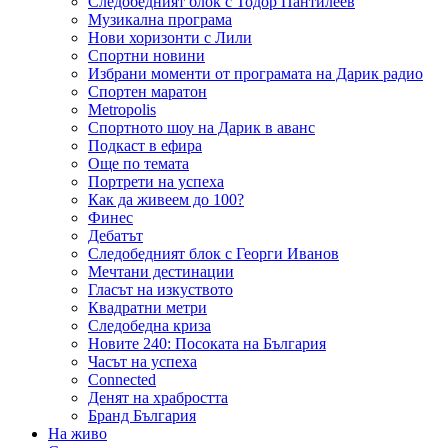
Следобедният блок с Тодор Пантилеев
Музикална програма
Нови хоризонти с Лили
Спортни новини
Избрани моменти от програмата на Дарик радио
Спортен маратон
Metropolis
Спортното шоу на Дарик в аванс
Подкаст в ефира
Още по темата
Портрети на успеха
Как да живеем до 100?
Финес
Дебатът
Следобедният блок с Георги Иванов
Мечтани дестинации
Гласът на изкуството
Квадратни метри
Следобедна криза
Новите 240: Посоката на България
Часът на успеха
Connected
Денят на храбростта
Бранд България
На живо