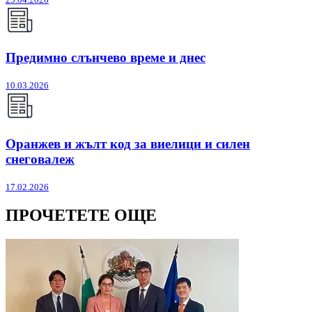
Предимно слънчево време и днес
10.03.2026
Оранжев и жълт код за виелици и силен
снеговалеж
17.02.2026
ПРОЧЕТЕТЕ ОЩЕ