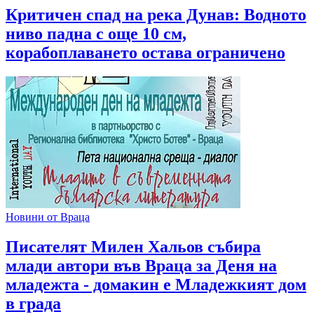
Критичен спад на река Дунав: Водното
ниво падна с още 10 см,
корабоплаването остава ограничено
Новини от Враца
Писателят Милен Хальов събира
млади автори във Враца за Деня на
младежта - домакин е Младежкият дом
в града