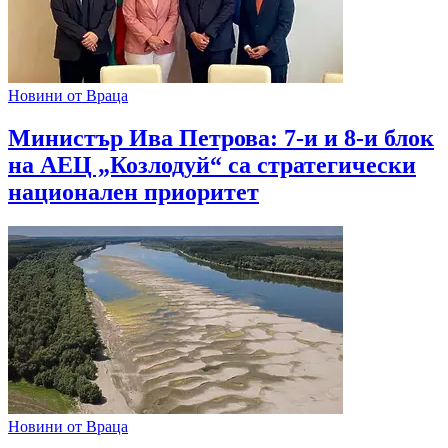
Новини от Враца
Министър Ива Петрова: 7-и и 8-и блок
на АЕЦ „Козлодуй“ са стратегически
национален приоритет
Новини от Враца