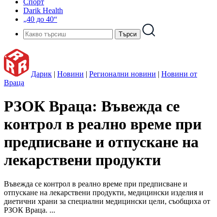
Спорт
Darik Health
„40 до 40“
Дарик
|
Новини
|
Регионални новини
|
Новини от
Враца
РЗОК Враца: Въвежда се
контрол в реално време при
предписване и отпускане на
лекарствени продукти
Въвежда се контрол в реално време при предписване и
отпускане на лекарствени продукти, медицински изделия и
диетични храни за специални медицински цели, съобщиха от
РЗОК Враца. ...