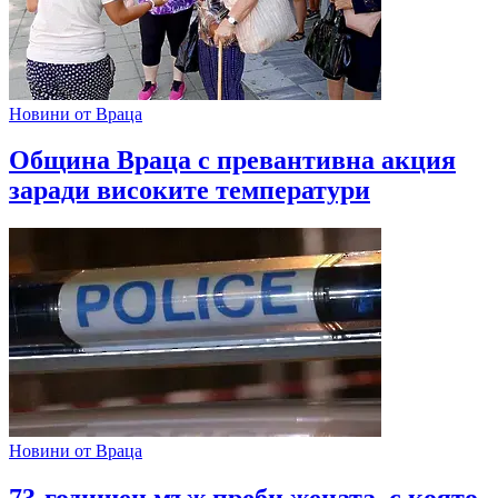
Новини от Враца
Община Враца с превантивна акция
заради високите температури
Новини от Враца