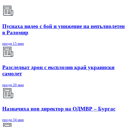
Пуснаха видео с бой и унижение на непълнолетен
в Радомир
преди 15 мин
Разследват дрон с експлозив край украински
самолет
преди 20 мин
Назначиха нов директор на ОДМВР – Бургас
преди 34 мин