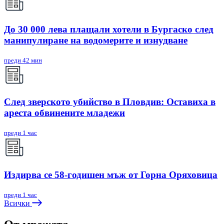
До 30 000 лева плащали хотели в Бургаско след
манипулиране на водомерите и изнудване
преди 42 мин
След зверското убийство в Пловдив: Оставиха в
ареста обвинените младежи
преди 1 час
Издирва се 58-годишен мъж от Горна Оряховица
преди 1 час
Всички