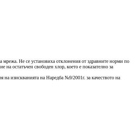
та мрежа. Не се установиха отклонения от здравните норми по
е на остатъчен свободен хлор, което е показателно за
 на изискванията на Наредба №9/2001г. за качеството на