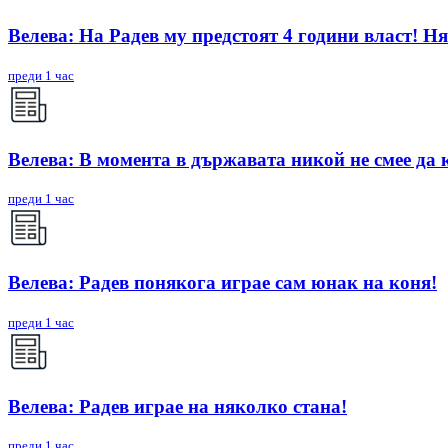
Велева: На Радев му предстоят 4 години власт! Ня
преди 1 час
Велева: В момента в държавата никой не смее да 
преди 1 час
Велева: Радев понякога играе сам юнак на коня!
преди 1 час
Велева: Радев играе на няколко стана!
преди 1 час