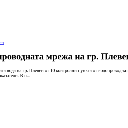
ен
роводната мрежа на гр. Плеве
ата вода на гр. Плевен от 10 контролни пункта от водопроводна
азатели. В п...