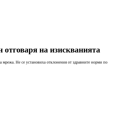
н отговаря на изискванията
та мрежа. Не се установиха отклонения от здравните норми по