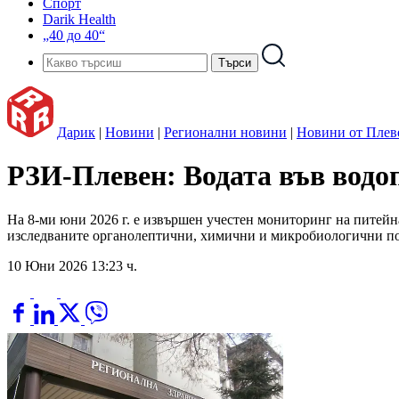
Спорт
Darik Health
„40 до 40“
Дарик
|
Новини
|
Регионални новини
|
Новини от Плев
РЗИ-Плевен: Водата във водоп
На 8-ми юни 2026 г. е извършен учестен мониторинг на питейн
изследваните органолептични, химични и микробиологични пок
10 Юни 2026 13:23 ч.