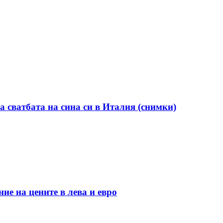
а сватбата на сина си в Италия (снимки)
ие на цените в лева и евро